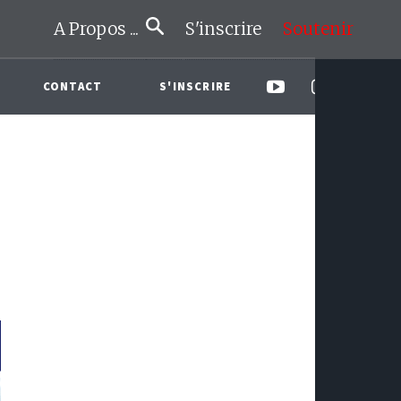
A Propos ...
S'inscrire
Soutenir
CONTACT
S'INSCRIRE