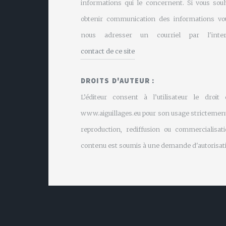
informations qui le concernent. Si vous souh
obtenir communication des informations vo
nous adresser un courriel par l'inte
contact de ce site
DROITS D'AUTEUR :
L’éditeur consent à l’utilisateur le droit
www.aiguillages.eu pour son usage strictement
reproduction, rediffusion ou commercialisati
contenu est soumis à une demande d'autorisati