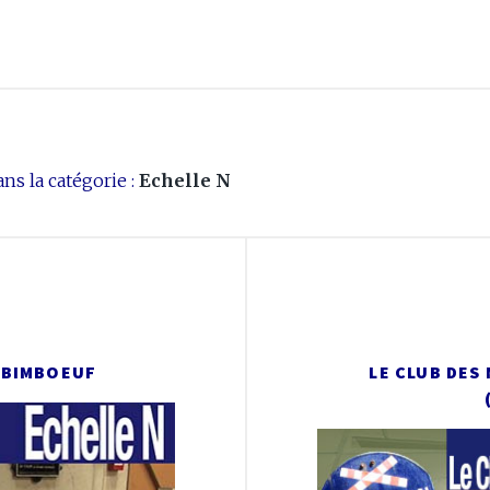
ns la catégorie :
Echelle N
S BIMBOEUF
LE CLUB DES