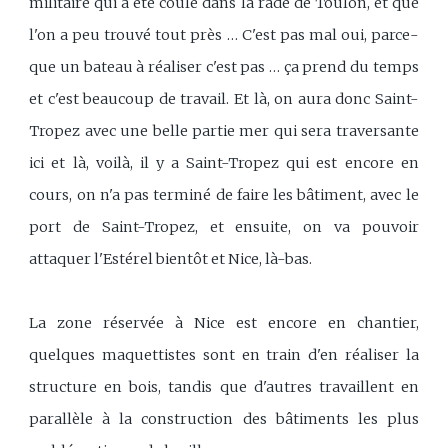
militaire qui a été coulé dans la rade de Toulon, et que
l'on a peu trouvé tout près … C'est pas mal oui, parce-
que un bateau à réaliser c'est pas … ça prend du temps
et c'est beaucoup de travail. Et là, on aura donc Saint-
Tropez avec une belle partie mer qui sera traversante
ici et là, voilà, il y a Saint-Tropez qui est encore en
cours, on n'a pas terminé de faire les bâtiment, avec le
port de Saint-Tropez, et ensuite, on va pouvoir
attaquer l'Estérel bientôt et Nice, là-bas.
La zone réservée à Nice est encore en chantier,
quelques maquettistes sont en train d'en réaliser la
structure en bois, tandis que d'autres travaillent en
parallèle à la construction des bâtiments les plus