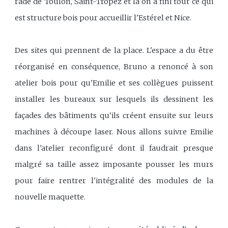
rade de Toulon, Saint-Tropez et là on a fini tout ce qui
est structure bois pour accueillir l'Estérel et Nice.
Des sites qui prennent de la place. L'espace a du être
réorganisé en conséquence, Bruno a renoncé à son
atelier bois pour qu'Emilie et ses collègues puissent
installer les bureaux sur lesquels ils dessinent les
façades des bâtiments qu'ils créent ensuite sur leurs
machines à découpe laser. Nous allons suivre Emilie
dans l'atelier reconfiguré dont il faudrait presque
malgré sa taille assez imposante pousser les murs
pour faire rentrer l'intégralité des modules de la
nouvelle maquette.