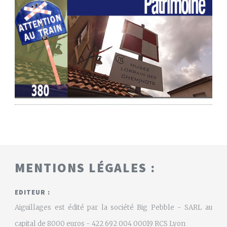
MENTIONS LÉGALES :
EDITEUR :
Aiguillages est édité par la société Big Pebble - SARL au
capital de 8000 euros - 422 692 004 00019 RCS Lyon