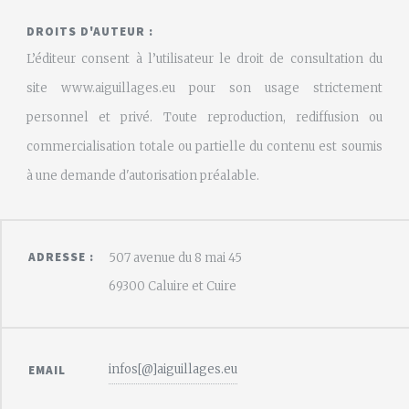
DROITS D'AUTEUR :
L’éditeur consent à l’utilisateur le droit de consultation du
site www.aiguillages.eu pour son usage strictement
personnel et privé. Toute reproduction, rediffusion ou
commercialisation totale ou partielle du contenu est soumis
à une demande d'autorisation préalable.
ADRESSE :
507 avenue du 8 mai 45
69300 Caluire et Cuire
infos[@]aiguillages.eu
EMAIL