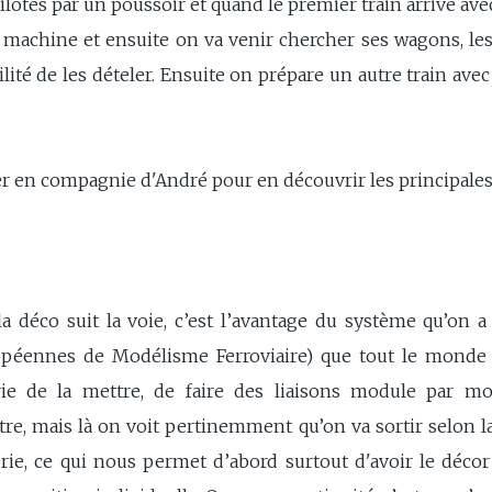
pilotés par un poussoir et quand le premier train arrive 
machine et ensuite on va venir chercher ses wagons, les 
ilité de les dételer. Ensuite on prépare un autre train ave
er en compagnie d'André pour en découvrir les principales 
 déco suit la voie, c’est l’avantage du système qu’on a 
ennes de Modélisme Ferroviaire) que tout le monde 
e de la mettre, de faire des liaisons module par modu
ntre, mais là on voit pertinemment qu’on va sortir selon
rie, ce qui nous permet d’abord surtout d'avoir le décor 