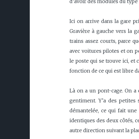
d’avoir des modules du type e
Ici on arrive dans la gare pr
Gravière à gauche vers la g
trains assez courts, parce q
avec voitures pilotes et on p
le poste qui se trouve ici, e
fonction de ce qui est libre d
Là on a un pont-cage. On a 
gentiment. Y’a des petites 
démantelée, ce qui fait une
identiques des deux côtés, c
autre direction suivant la pl