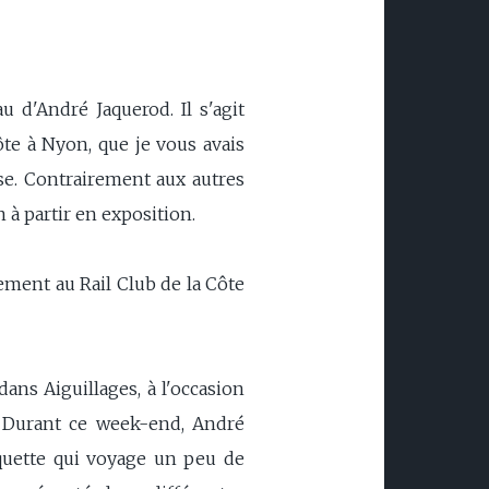
 d'André Jaquerod. Il s'agit
ôte à Nyon, que je vous avais
sse. Contrairement aux autres
 à partir en exposition.
ement au Rail Club de la Côte
ans Aiguillages, à l'occasion
s. Durant ce week-end, André
quette qui voyage un peu de