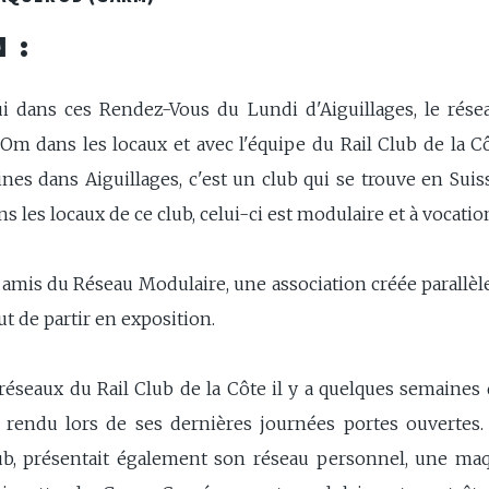
 :
i dans ces Rendez-Vous du Lundi d'Aiguillages, le réseau
Om dans les locaux et avec l'équipe du Rail Club de la C
nes dans Aiguillages, c'est un club qui se trouve en Sui
 les locaux de ce club, celui-ci est modulaire et à vocation
 amis du Réseau Modulaire, une association créée parallèl
ut de partir en exposition.
réseaux du Rail Club de la Côte il y a quelques semaines d
is rendu lors de ses dernières journées portes ouverte
lub, présentait également son réseau personnel, une ma