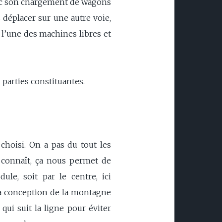
avec son chargement de wagons
déplacer sur une autre voie,
c l’une des machines libres et
parties constituantes.
choisi. On a pas du tout les
connaît, ça nous permet de
le, soit par le centre, ici
 la conception de la montagne
qui suit la ligne pour éviter