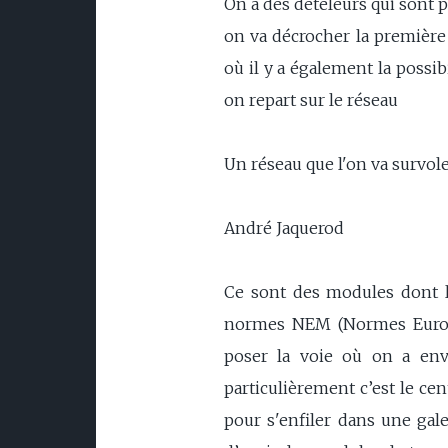
On a des dételeurs qui sont 
on va décrocher la première 
où il y a également la possib
on repart sur le réseau
Un réseau que l'on va survol
André Jaquerod
Ce sont des modules dont la
normes NEM (Normes Europé
poser la voie où on a envi
particulièrement c’est le ce
pour s'enfiler dans une gale