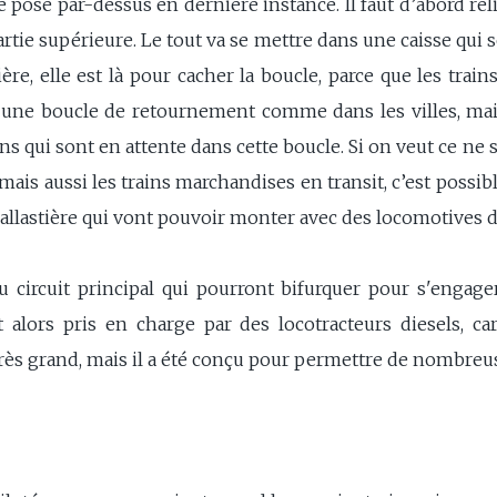
 pose par-dessus en dernière instance. Il faut d’abord relie
artie supérieure. Le tout va se mettre dans une caisse qui
ière, elle est là pour cacher la boucle, parce que les tra
une boucle de retournement comme dans les villes, mais 
ains qui sont en attente dans cette boucle. Si on veut ce ne
mais aussi les trains marchandises en transit, c’est possibl
 ballastière qui vont pouvoir monter avec des locomotives d
 circuit principal qui pourront bifurquer pour s'engager
alors pris en charge par des locotracteurs diesels, car 
as très grand, mais il a été conçu pour permettre de nombr