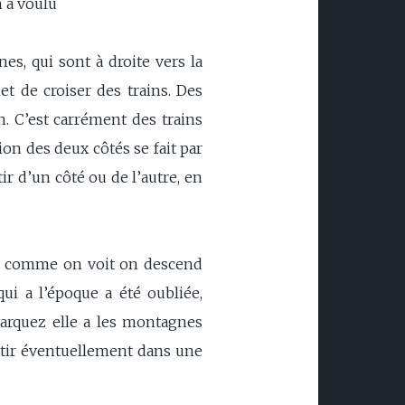
n a voulu
nes, qui sont à droite vers la
t de croiser des trains. Des
n. C’est carrément des trains
ion des deux côtés se fait par
ir d’un côté ou de l’autre, en
 Là comme on voit on descend
ui a l’époque a été oubliée,
marquez elle a les montagnes
rtir éventuellement dans une