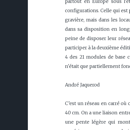
partout en Europe sous l'é
configurations. Celle qui est 
gravière, mais dans les locau
dans sa disposition en long
peine de disposer leur réseau
participer à la deuxième édit
4 des 21 modules de base co
n'était que partiellement fon
André Jaquerod
C’est un réseau en carré où o
40 cm. On a une liaison entre
une pente légère qui monte