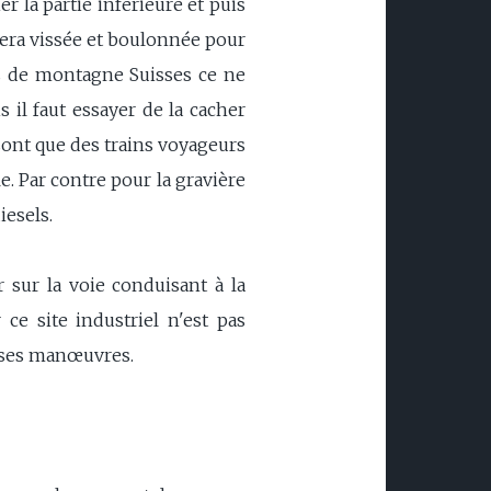
r la partie inférieure et puis
 sera vissée et boulonnée pour
ins de montagne Suisses ce ne
il faut essayer de la cacher
 sont que des trains voyageurs
e. Par contre pour la gravière
iesels.
 sur la voie conduisant à la
ce site industriel n'est pas
euses manœuvres.