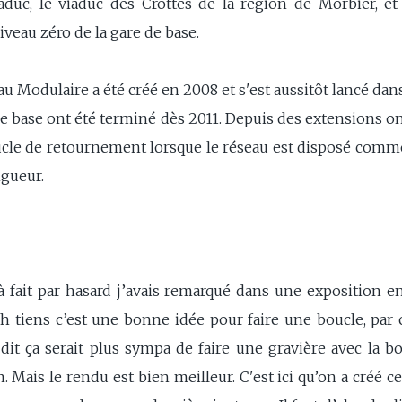
duc, le viaduc des Crottes de la région de Morbier, et
iveau zéro de la gare de base.
 Modulaire a été créé en 2008 et s'est aussitôt lancé dans
 base ont été terminé dès 2011. Depuis des extensions ont 
oucle de retournement lorsque le réseau est disposé comme
ngueur.
t à fait par hasard j’avais remarqué dans une exposition e
ah tiens c’est une bonne idée pour faire une boucle, par c
it ça serait plus sympa de faire une gravière avec la bo
. Mais le rendu est bien meilleur. C'est ici qu’on a créé ce