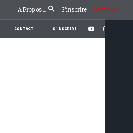
A Propos ...
S'inscrire
Soutenir
CONTACT
S'INSCRIRE