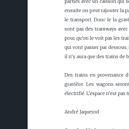
parties avec un caisson qui se
ensuite on peut rajouter la p
le transport. Donc le la grav
sont pas des tramways avec 
pour qu’on le voit pas les tr
qui vont passer par dessous, 
il n'y aura que des trains de
Des trains en provenance du
gravière. Les wagons seront 
électrifié. L'espace n'est p
André Jaquerod