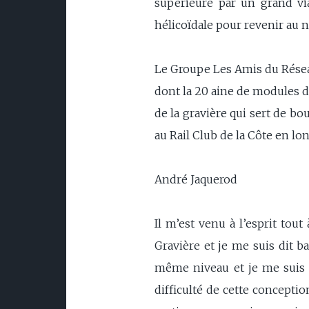
supérieure par un grand via
hélicoïdale pour revenir au n
Le Groupe Les Amis du Réseau
dont la 20 aine de modules de
de la gravière qui sert de b
au Rail Club de la Côte en lo
André Jaquerod
Il m’est venu à l’esprit tou
Gravière et je me suis dit b
même niveau et je me suis d
difficulté de cette conception