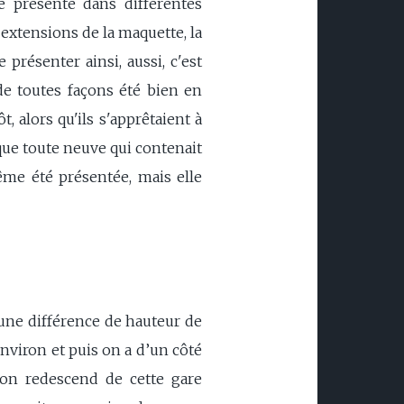
e présenté dans différentes
 extensions de la maquette, la
 présenter ainsi, aussi, c'est
e toutes façons été bien en
 alors qu'ils s'apprêtaient à
rque toute neuve qui contenait
ême été présentée, mais elle
 une différence de hauteur de
environ et puis on a d’un côté
 on redescend de cette gare