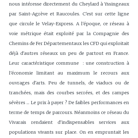
nous intéresse directement du Cheylard à Yssingeaux
par Saint-Agrève et Raucoules. C'est sur cette ligne
que circule le Velay-Express. A l'époque, ce réseau à
voie métrique était exploité par la Compagnie des
Chemins de Fer Départementaux les CFD qui exploitait
déjà d'autres réseaux un peu de partout en France.
Leur caractéristique commune : une construction à
l'économie limitant au maximum le recours aux
ouvrages d'arts. Peu de tunnels, de viaducs ou de
tranchées, mais des courbes serrées, et des rampes
sévères ... Le prix à payer ? De faibles performances en
terme de temps de parcours. Néanmoins ce réseau du
Vivarais rendaient d'indispensables services aux
populations vivants sur place. On en empruntait les