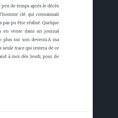
sé peu de temps après le décès
 l'homme clé, qui connaissait
'a pas pu être réalisé. Quelque
is en vente dans un journal
p plus sur son devenir.A ma
 seule trace qui restera de ce
quand à moi dès Jeudi, pour de