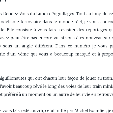
 Rendez-Vous du Lundi d'Aiguillages. Tout au long de cet
odélisme ferroviaire dans le monde réel, je vous conco
le. Elle consiste à vous faire revisiter des reportages q
avez peut-être pas encore vu, si vous êtes nouveau sur c
s sous un angle différent. Dans ce numéro je vous p
parle d'un 4ème qui vous a beaucoup marqué et à propos
 aiguillonautes qui ont chacun leur façon de jouer au train
ir beaucoup rêvé le long des voies de leur train miniatu
uet préféré à un moment ou un autre de leur vie en retrouva
vous fais redécouvrir, celui initié par Michel Bourdier, je d