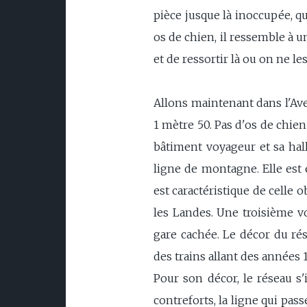
pièce jusque là inoccupée, qui 
os de chien, il ressemble à u
et de ressortir là ou on ne l
Allons maintenant dans l'Ave
1 mètre 50. Pas d'os de chien 
bâtiment voyageur et sa hal
ligne de montagne. Elle est é
est caractéristique de celle 
les Landes. Une troisième vo
gare cachée. Le décor du rés
des trains allant des années 
Pour son décor, le réseau s'
contreforts, la ligne qui pass