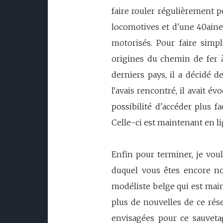
faire rouler régulièrement po
locomotives et d'une 40aine d
motorisés. Pour faire simp
origines du chemin de fer à
derniers pays, il a décidé d
l'avais rencontré, il avait é
possibilité d'accéder plus f
Celle-ci est maintenant en li
Enfin pour terminer, je vou
duquel vous êtes encore nomb
modéliste belge qui est main
plus de nouvelles de ce rése
envisagées pour ce sauvetag