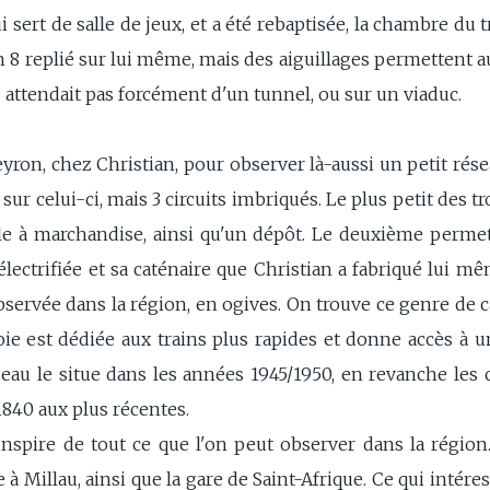
sert de salle de jeux, et a été rebaptisée, la chambre du trai
n 8 replié sur lui même, mais des aiguillages permettent a
es attendait pas forcément d'un tunnel, ou sur un viaduc.
yron, chez Christian, pour observer là-aussi un petit rése
sur celui-ci, mais 3 circuits imbriqués. Le plus petit des t
le à marchandise, ainsi qu'un dépôt. Le deuxième permet
lectrifiée et sa caténaire que Christian a fabriqué lui mê
observée dans la région, en ogives. On trouve ce genre de 
ie est dédiée aux trains plus rapides et donne accès à u
eau le situe dans les années 1945/1950, en revanche les 
1840 aux plus récentes.
inspire de tout ce que l'on peut observer dans la région
e à Millau, ainsi que la gare de Saint-Afrique. Ce qui intéres