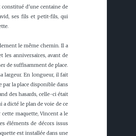
t constitué d'une centaine de
, ses fils et petit-fils, qui
tte.
iblement le même chemin. Il a
t les anniversaires, avant de
ser de suffisamment de place.
largeur. En longueur, il fait
e par la place disponible dans
and des hasards, celle-ci était
 a dicté le plan de voie de ce
r cette maquette, Vincent a le
 des éléments de décors issus
quette est installée dans une