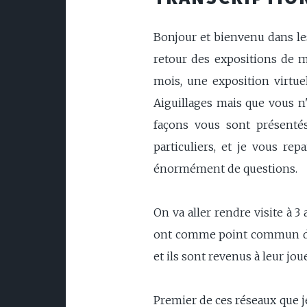
Bonjour et bienvenu dans les
retour des expositions de m
mois, une exposition virtuel
Aiguillages mais que vous n'
façons vous sont présenté
particuliers, et je vous re
énormément de questions.
On va aller rendre visite à 3
ont comme point commun d'avo
et ils sont revenus à leur jo
Premier de ces réseaux que je 