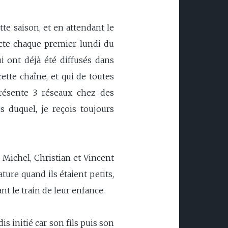
te saison, et en attendant le
cte chaque premier lundi du
ui ont déjà été diffusés dans
ette chaîne, et qui de toutes
résente 3 réseaux chez des
 duquel, je reçois toujours
. Michel, Christian et Vincent
re quand ils étaient petits,
nt le train de leur enfance.
is initié car son fils puis son