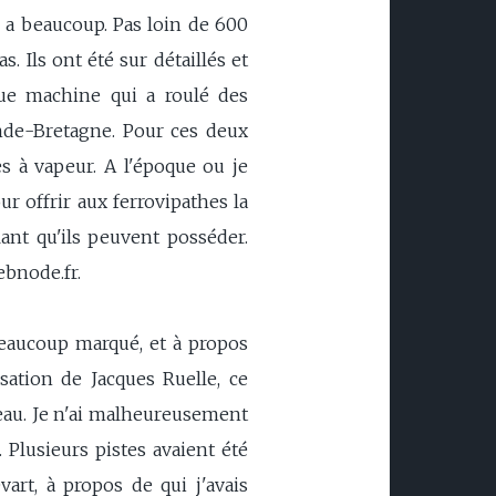
en a beaucoup. Pas loin de 600
. Ils ont été sur détaillés et
que machine qui a roulé des
ande-Bretagne. Pour ces deux
s à vapeur. A l'époque ou je
ur offrir aux ferrovipathes la
ant qu'ils peuvent posséder.
ebnode.fr.
beaucoup marqué, et à propos
sation de Jacques Ruelle, ce
eau. Je n'ai malheureusement
 Plusieurs pistes avaient été
art, à propos de qui j'avais