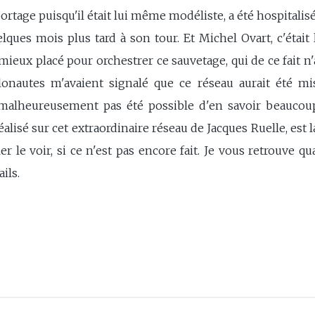
eportage puisqu'il était lui même modéliste, a été hospitali
lques mois plus tard à son tour. Et Michel Ovart, c'était
e mieux placé pour orchestrer ce sauvetage, qui de ce fait n
llonautes m'avaient signalé que ce réseau aurait été m
a malheureusement pas été possible d'en savoir beaucou
lisé sur cet extraordinaire réseau de Jacques Ruelle, est la
ller le voir, si ce n'est pas encore fait. Je vous retrouve 
ils.