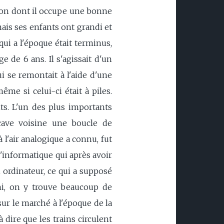
aison dont il occupe une bonne
mais ses enfants ont grandi et
ui a l'époque était terminus,
 de 6 ans. Il s'agissait d'un
i se remontait à l'aide d'une
ême si celui-ci était à piles.
ts. L'un des plus importants
cave voisine une boucle de
l'air analogique a connu, fut
d'informatique qui après avoir
 ordinateur, ce qui a supposé
chi, on y trouve beaucoup de
sur le marché à l'époque de la
 dire que les trains circulent