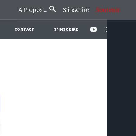
A Propos ...
S'inscrire
Soutenir
CONTACT
S'INSCRIRE