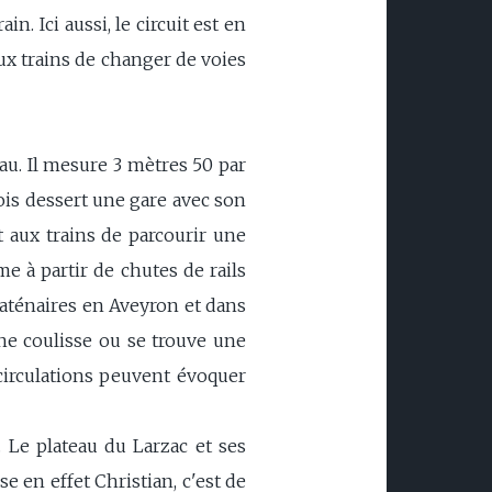
n. Ici aussi, le circuit est en
ux trains de changer de voies
au. Il mesure 3 mètres 50 par
rois dessert une gare avec son
 aux trains de parcourir une
me à partir de chutes de rails
caténaires en Aveyron et dans
ne coulisse ou se trouve une
circulations peuvent évoquer
. Le plateau du Larzac et ses
se en effet Christian, c'est de