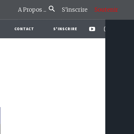
A Propos ...
S'inscrire
Soutenir
CONTACT
S'INSCRIRE