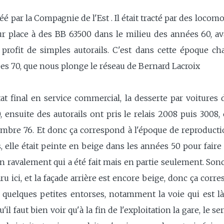
éé par la Compagnie de l'Est . Il était tracté par des locom
ur place à des BB 63500 dans le milieu des années 60, av
 profit de simples autorails. C'est dans cette époque ch
s 70, que nous plonge le réseau de Bernard Lacroix
t final en service commercial, la desserte par voitures 
 ensuite des autorails ont pris le relais 2008 puis 3008, 
mbre 76. Et donc ça correspond à l'époque de reproductio
, elle était peinte en beige dans les années 50 pour faire
 un ravalement qui a été fait mais en partie seulement. Sonc 
ru ici, et la façade arrière est encore beige, donc ça corr
s quelques petites entorses, notamment la voie qui est là
il faut bien voir qu'à la fin de l'exploitation la gare, le s