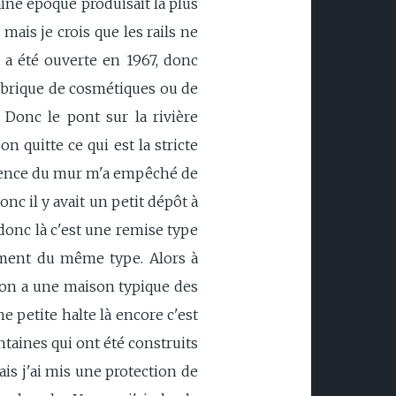
aine époque produisait la plus
mais je crois que les rails ne
i a été ouverte en 1967, donc
fabrique de cosmétiques ou de
Donc le pont sur la rivière
on quitte ce qui est la stricte
présence du mur m'a empêché de
onc il y avait un petit dépôt à
 donc là c'est une remise type
inement du même type. Alors à
e on a une maison typique des
e petite halte là encore c'est
taines qui ont été construits
ais j'ai mis une protection de