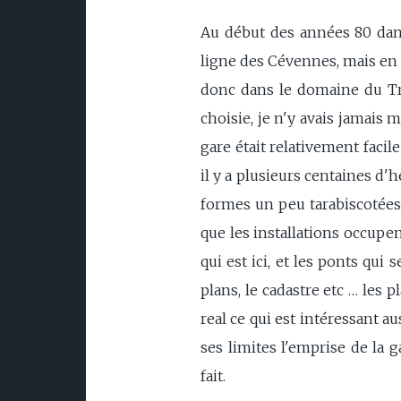
Au début des années 80 dans 
ligne des Cévennes, mais en r
donc dans le domaine du Trai
choisie, je n'y avais jamais m
gare était relativement facile
il y a plusieurs centaines d'
formes un peu tarabiscotées, 
que les installations occupen
qui est ici, et les ponts qui
plans, le cadastre etc … les
real ce qui est intéressant a
ses limites l'emprise de la 
fait.