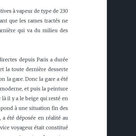
otives à vapeur de type de 230
ant que les rames tractés ne
arnière qui va du milieu des
directes depuis Paris a durée
et la toute dernière desserte
n la gare. Donc la gare a été
 moderne, et puis la peinture
là il y a le beige qui resté en
espond à une situation fin des
, a été déposée en réalité au
ervice voyageur était constitué