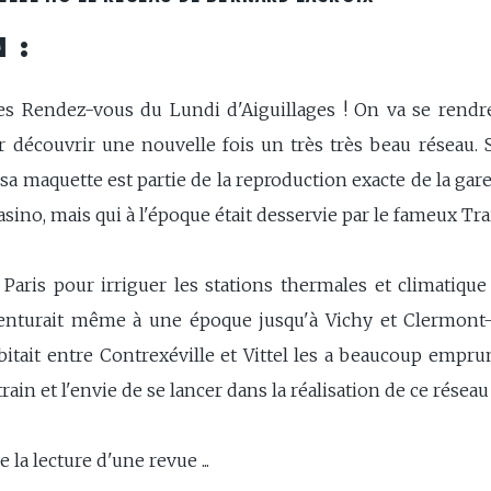
 :
es Rendez-vous du Lundi d'Aiguillages ! On va se rendr
r découvrir une nouvelle fois un très très beau réseau. 
 sa maquette est partie de la reproduction exacte de la ga
ino, mais qui à l'époque était desservie par le fameux Tra
 Paris pour irriguer les stations thermales et climatique
enturait même à une époque jusqu'à Vichy et Clermont-F
bitait entre Contrexéville et Vittel les a beaucoup empru
rain et l'envie de se lancer dans la réalisation de ce réseau
 la lecture d'une revue ...