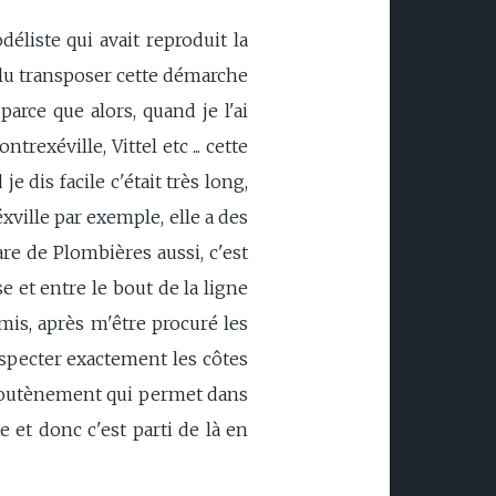
liste qui avait reproduit la
ulu transposer cette démarche
arce que alors, quand je l'ai
rexéville, Vittel etc ... cette
e dis facile c'était très long,
xville par exemple, elle a des
are de Plombières aussi, c'est
e et entre le bout de la ligne
rmis, après m'être procuré les
especter exactement les côtes
de soutènement qui permet dans
 et donc c'est parti de là en