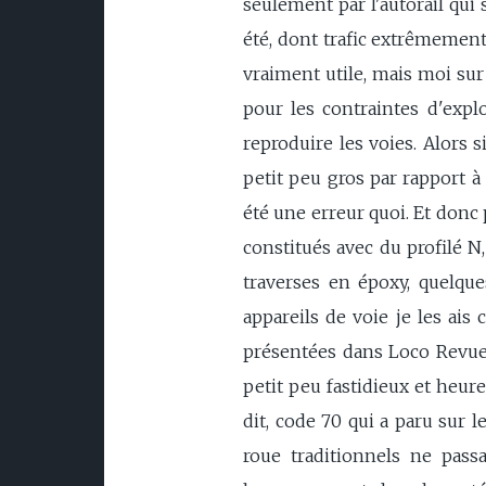
seulement par l'autorail qui 
été, dont trafic extrêmement ré
vraiment utile, mais moi sur
pour les contraintes d'explo
reproduire les voies. Alors 
petit peu gros par rapport à l
été une erreur quoi. Et donc 
constitués avec du profilé N,
traverses en époxy, quelque
appareils de voie je les ais
présentées dans Loco Revue p
petit peu fastidieux et heur
dit, code 70 qui a paru sur l
roue traditionnels ne passa