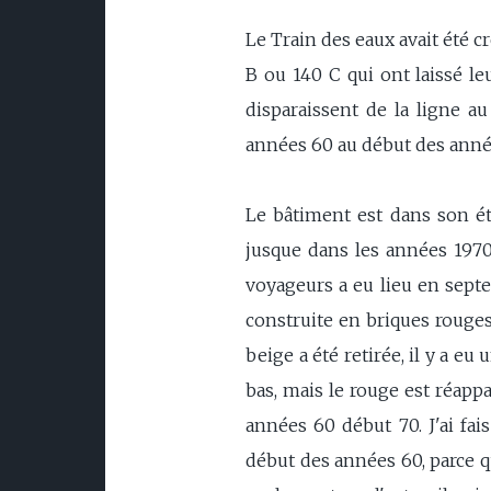
Le Train des eaux avait été cr
B ou 140 C qui ont laissé le
disparaissent de la ligne au
années 60 au début des année
Le bâtiment est dans son éta
jusque dans les années 1970,
voyageurs a eu lieu en septe
construite en briques rouges
beige a été retirée, il y a eu
bas, mais le rouge est réappa
années 60 début 70. J'ai fai
début des années 60, parce qu'