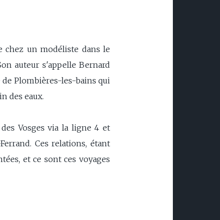
e chez un modéliste dans le
Son auteur s'appelle Bernard
re de Plombières-les-bains qui
in des eaux.
 des Vosges via la ligne 4 et
errand. Ces relations, étant
ntées, et ce sont ces voyages