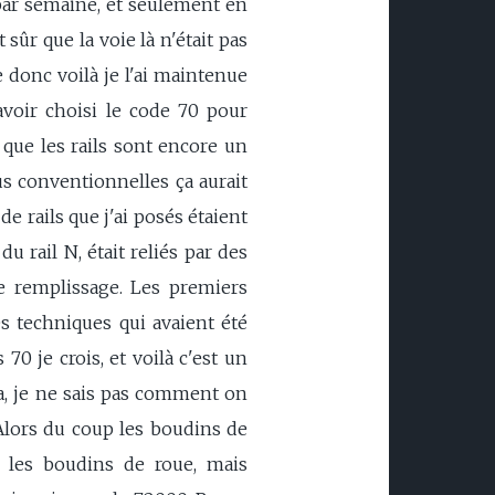
s par semaine, et seulement en
 sûr que la voie là n'était pas
 donc voilà je l'ai maintenue
'avoir choisi le code 70 pour
 que les rails sont encore un
plus conventionnelles ça aurait
e rails que j'ai posés étaient
u rail N, était reliés par des
le remplissage. Les premiers
es techniques qui avaient été
0 je crois, et voilà c'est un
a, je ne sais pas comment on
. Alors du coup les boudins de
r les boudins de roue, mais