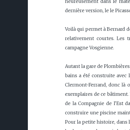
heureusement dans le matéri
dernière version, le le Picass
Voilà qui permet à Bernard de
relativement courtes. Les t
campagne Vosgienne.
Autant la gare de Plombières 
bains a été construite avec
Clermont-Ferrand, donc là on 
exemplaires de ce bâtiment. 
de la Compagnie de l'Est da
construire une piscine maint
Pour la petite histoire, dans 