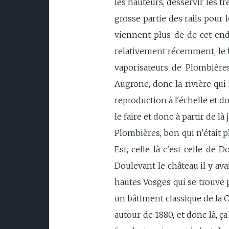
les hauteurs, desservir les t
grosse partie des rails pour l
viennent plus de de cet endr
relativement récemment, le b
vaporisateurs de Plombière
Augrone, donc la rivière qui a
reproduction à l'échelle et d
le faire et donc à partir de là
Plombières, bon qui n'était p
Est, celle là c'est celle de
Doulevant le château il y ava
hautes Vosges qui se trouve p
un bâtiment classique de la 
autour de 1880, et donc là, ç