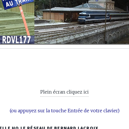
Plein écran cliquez ici
(ou appuyez sur la touche Entrée de votre clavier)
HELLE HO LE RÉSEAU DE BERNARD LACROIX