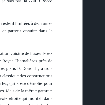
 je sais pas, la 72000 Rocco
.
s restent limitées à des rames
 et partent ensuite dans la
tation voisine de Luxeuil-les-
de Royat-Chamalières près de
es plans là. Donc il y a trois
t classique des constructions
rtes, qui a été démolie pour
rtes. Mais de la même gamme.
e voie étroite qui montait dans