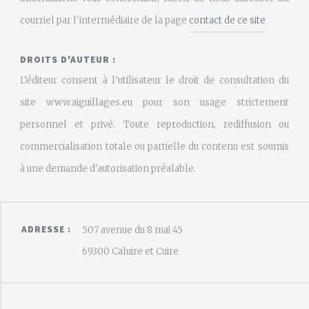
courriel par l'intermédiaire de la page
contact de ce site
DROITS D'AUTEUR :
L’éditeur consent à l’utilisateur le droit de consultation du
site www.aiguillages.eu pour son usage strictement
personnel et privé. Toute reproduction, rediffusion ou
commercialisation totale ou partielle du contenu est soumis
à une demande d'autorisation préalable.
ADRESSE :
507 avenue du 8 mai 45
69300 Caluire et Cuire