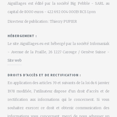
Aiguillages est édité par la société Big Pebble - SARL au
capital de 8000 euros - 422 692 004 00019 RCS Lyon
Directeur de publication : Thierry PUPIER
HÉBERGEMENT :
Le site Aiguillages.eu est hébergé par la société Infomaniak
- Avenue de la Praille, 26 1227 Carouge / Genève Suisse -
Site web
DROITS D'ACCÈS ET DE RECTIFICATION :
En application des articles 39 et suivants de la loi du 6 janvier
1978 modifiée, l’utilisateur dispose d’un droit d’accès et de
rectification aux informations qui le concernent. Si vous
souhaitez exercer ce droit et obtenir communication des
informations vous concernant, merci de nous adresser un