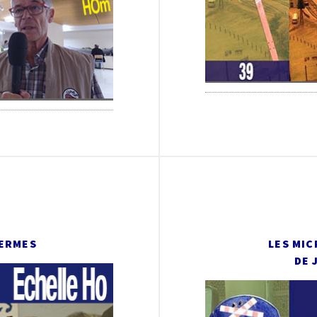
HERMES
LES MIC
DE 