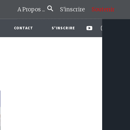
A Propos ...
S'inscrire
Soutenir
CONTACT
S'INSCRIRE