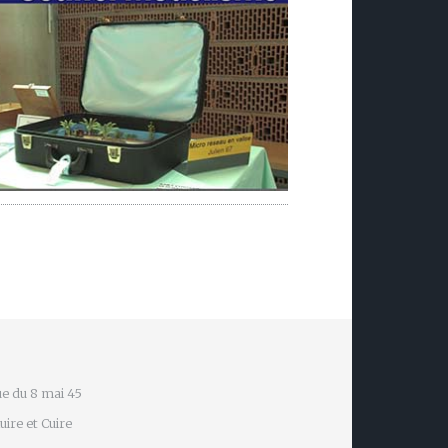
e du 8 mai 45
ire et Cuire