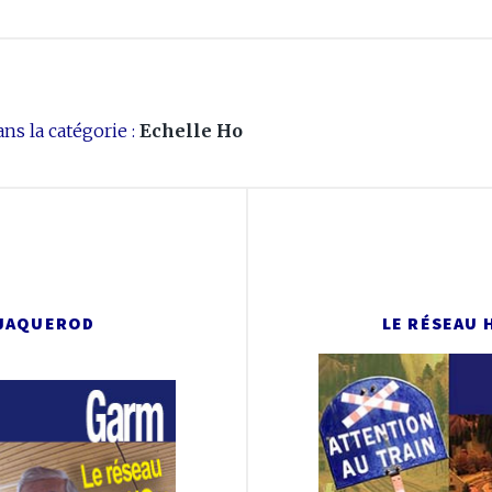
ns la catégorie :
Echelle Ho
 JAQUEROD
LE RÉSEAU 