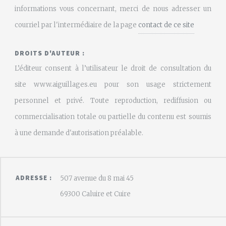
informations vous concernant, merci de nous adresser un
courriel par l'intermédiaire de la page
contact de ce site
DROITS D'AUTEUR :
L’éditeur consent à l’utilisateur le droit de consultation du
site www.aiguillages.eu pour son usage strictement
personnel et privé. Toute reproduction, rediffusion ou
commercialisation totale ou partielle du contenu est soumis
à une demande d'autorisation préalable.
ADRESSE :
507 avenue du 8 mai 45
69300 Caluire et Cuire