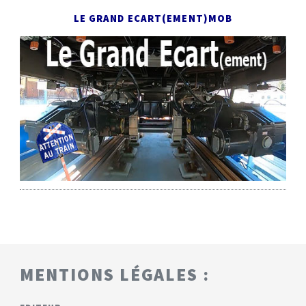
LE GRAND ECART(EMENT)
MOB
MENTIONS LÉGALES :