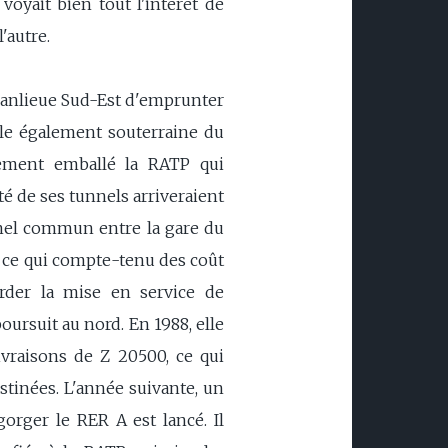
voyait bien tout l'intérêt de
'autre.
 banlieue Sud-Est d'emprunter
lle également souterraine du
hement emballé la RATP qui
té de ses tunnels arriveraient
unnel commun entre la gare du
n, ce qui compte-tenu des coût
rder la mise en service de
oursuit au nord. En 1988, elle
ivraisons de Z 20500, ce qui
tinées. L'année suivante, un
gorger le RER A est lancé. Il