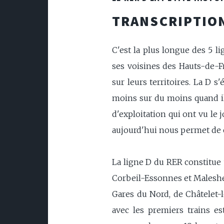
TRANSCRIPTION
C'est la plus longue des 5 l
ses voisines des Hauts-de-Fr
sur leurs territoires. La D s
moins sur du moins quand il
d'exploitation qui ont vu le 
aujourd'hui nous permet de 
La ligne D du RER constitue 
Corbeil-Essonnes et Malesherb
Gares du Nord, de Châtelet-l
avec les premiers trains est