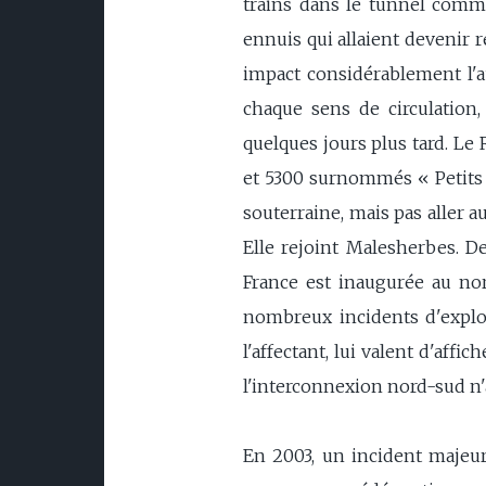
trains dans le tunnel commu
ennuis qui allaient devenir 
impact considérablement l'a
chaque sens de circulation
quelques jours plus tard. Le 
et 5300 surnommés « Petits g
souterraine, mais pas aller a
Elle rejoint Malesherbes. De
France est inaugurée au nor
nombreux incidents d'exploit
l'affectant, lui valent d'affi
l'interconnexion nord-sud n'a
En 2003, un incident majeur 