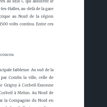
es au RER C qui assurent le
les-Halles, au-delà de la gare
trique au Nord de la région
 1500 volts continu. Entre ces
 coucou.
ncipale faiblesse. Au sud de la
par Combs la ville, celle de
de Grigny à Corbeil-Essonne
Corbeil à Melun. Au Nord de
e par la Compagnie du Nord en