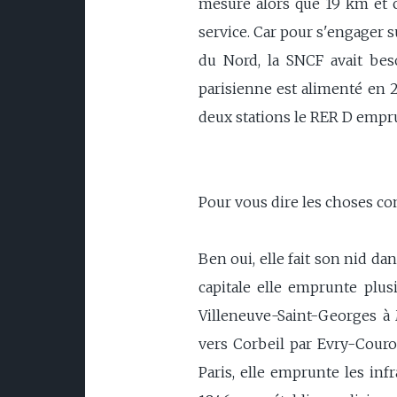
mesure alors que 19 km et c
service. Car pour s'engager su
du Nord, la SNCF avait bes
parisienne est alimenté en 25
deux stations le RER D empr
Pour vous dire les choses com
Ben oui, elle fait son nid dan
capitale elle emprunte plus
Villeneuve-Saint-Georges à
vers Corbeil par Evry-Cour
Paris, elle emprunte les inf