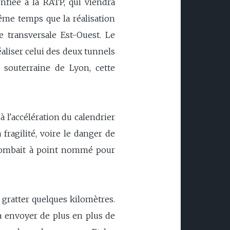
fiée à la RATP, qui viendra
même temps que la réalisation
 transversale Est-Ouest. Le
éaliser celui des deux tunnels
 souterraine de Lyon, cette
à l'accélération du calendrier
fragilité, voire le danger de
n tombait à point nommé pour
 gratter quelques kilomètres.
 à envoyer de plus en plus de