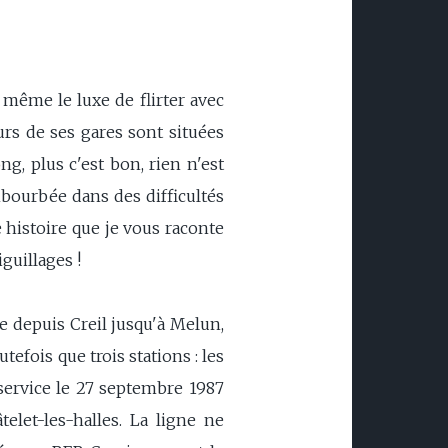
 même le luxe de flirter avec
urs de ses gares sont situées
ng, plus c'est bon, rien n'est
bourbée dans des difficultés
e histoire que je vous raconte
guillages !
e depuis Creil jusqu'à Melun,
fois que trois stations : les
 service le 27 septembre 1987
elet-les-halles. La ligne ne