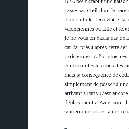
1846 pour établir une liaison
passe par Creil dont la gare
d'une étoile ferroviaire la
Valenciennes ou Lille et Roub
Je ne vous en dirais pas beau
car j'ai prévu après cette s
parisiennes. A l'origine ce
concurrentes les unes des autr
mais la conséquence de cette 
simplement de passer d'une ba
arrivant à Paris. C'est encor
déplacements. Avec son dé
souterraines et certaines reli