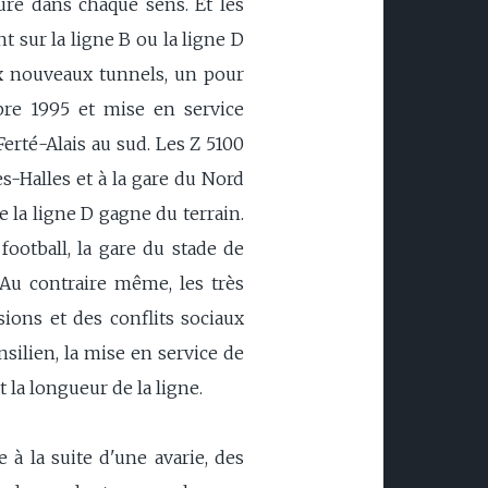
ure dans chaque sens. Et les
 sur la ligne B ou la ligne D
ux nouveaux tunnels, un pour
bre 1995 et mise en service
Ferté-Alais au sud. Les Z 5100
s-Halles et à la gare du Nord
e la ligne D gagne du terrain.
ootball, la gare du stade de
Au contraire même, les très
sions et des conflits sociaux
ansilien, la mise en service de
 la longueur de la ligne.
 à la suite d'une avarie, des