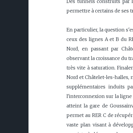
Des tunnels construits par l
permettre à certains de ses t
En particulier, la question s
ceux des lignes A et B du R
Nord, en passant par Châte
observant la croissance du tr
très vite à saturation. Fina
Nord et Châtelet-les-halles, 
supplémentaires induits p
l'interconnexion sur la ligne
atteint la gare de Goussain
permet au RER C de récupérer
vaste plan visant à développ