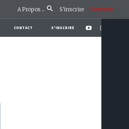
A Propos ...
S'inscrire
Soutenir
CONTACT
S'INSCRIRE