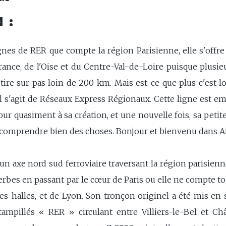
 :
ignes de RER que compte la région Parisienne, elle s'offre
ance, de l'Oise et du Centre-Val-de-Loire puisque plusie
'étire sur pas loin de 200 km. Mais est-ce que plus c'est lo
 s'agit de Réseaux Express Régionaux. Cette ligne est em
jour quasiment à sa création, et une nouvelle fois, sa petit
comprendre bien des choses. Bonjour et bienvenu dans Ai
un axe nord sud ferroviaire traversant la région parisienn
es en passant par le cœur de Paris ou elle ne compte toute
es-halles, et de Lyon. Son tronçon originel a été mis en
ampillés « RER » circulant entre Villiers-le-Bel et Chât