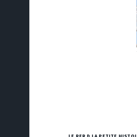
LE RER D LA PETITE HISTO