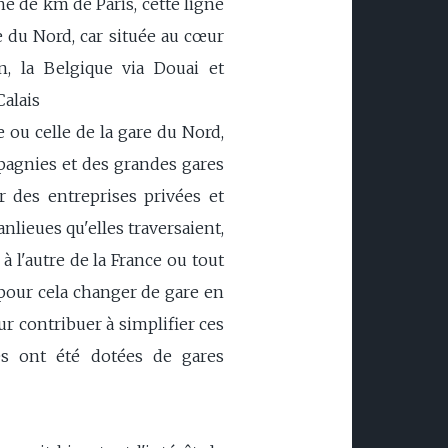
ne de km de Paris, cette ligne
e du Nord, car située au cœur
n, la Belgique via Douai et
Calais
e ou celle de la gare du Nord,
mpagnies et des grandes gares
 des entreprises privées et
nlieues qu'elles traversaient,
à l'autre de la France ou tout
 pour cela changer de gare en
ur contribuer à simplifier ces
es ont été dotées de gares