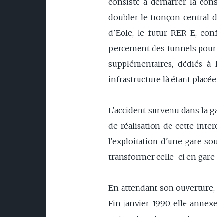
consiste à démarrer la con
doubler le tronçon central d
d'Eole, le futur RER E, con
percement des tunnels pour l'
supplémentaires, dédiés à 
infrastructure là étant placée
L'accident survenu dans la ga
de réalisation de cette inte
l'exploitation d'une gare s
transformer celle-ci en gare
En attendant son ouverture, 
Fin janvier 1990, elle annex