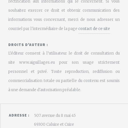
rectification aux informations qui le concernent. Si vous
souhaitez exercer ce droit et obtenir communication des
informations vous concernant, merci de nous adresser un
courriel par l'intermédiaire de la page
contact de ce site
DROITS D'AUTEUR :
L’éditeur consent à l’utilisateur le droit de consultation du
site www.aiguillages.eu pour son usage strictement
personnel et privé. Toute reproduction, rediffusion ou
commercialisation totale ou partielle du contenu est soumis
à une demande d'autorisation préalable.
ADRESSE :
507 avenue du 8 mai 45
69300 Caluire et Cuire