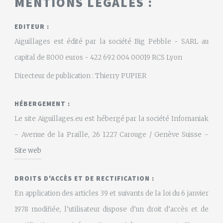
MENTIONS LÉGALES :
EDITEUR :
Aiguillages est édité par la société Big Pebble - SARL au
capital de 8000 euros - 422 692 004 00019 RCS Lyon
Directeur de publication : Thierry PUPIER
HÉBERGEMENT :
Le site Aiguillages.eu est hébergé par la société Infomaniak
- Avenue de la Praille, 26 1227 Carouge / Genève Suisse -
Site web
DROITS D'ACCÈS ET DE RECTIFICATION :
En application des articles 39 et suivants de la loi du 6 janvier
1978 modifiée, l’utilisateur dispose d’un droit d’accès et de