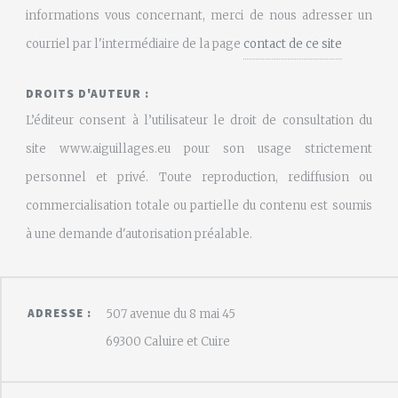
informations vous concernant, merci de nous adresser un
courriel par l'intermédiaire de la page
contact de ce site
DROITS D'AUTEUR :
L’éditeur consent à l’utilisateur le droit de consultation du
site www.aiguillages.eu pour son usage strictement
personnel et privé. Toute reproduction, rediffusion ou
commercialisation totale ou partielle du contenu est soumis
à une demande d'autorisation préalable.
ADRESSE :
507 avenue du 8 mai 45
69300 Caluire et Cuire