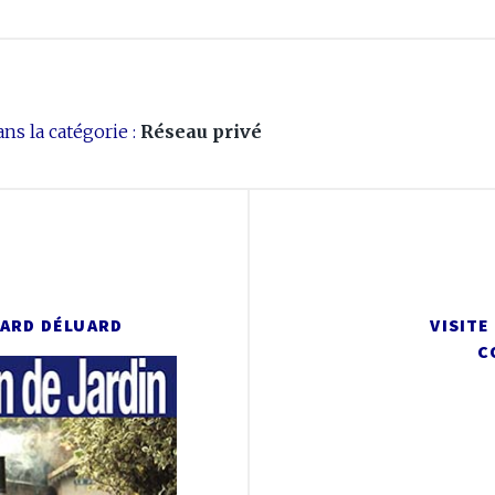
ns la catégorie :
Réseau privé
NARD DÉLUARD
VISITE
C