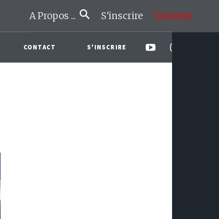
A Propos ...
S'inscrire
Soutenir
CONTACT
S'INSCRIRE