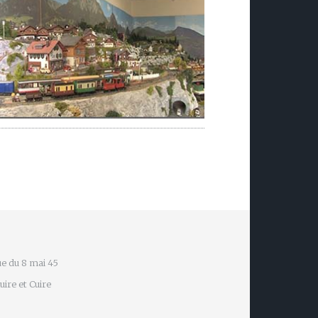
e du 8 mai 45
ire et Cuire