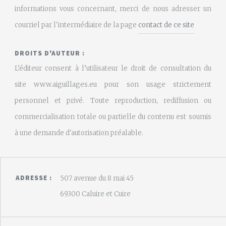
informations vous concernant, merci de nous adresser un
courriel par l'intermédiaire de la page
contact de ce site
DROITS D'AUTEUR :
L’éditeur consent à l’utilisateur le droit de consultation du
site www.aiguillages.eu pour son usage strictement
personnel et privé. Toute reproduction, rediffusion ou
commercialisation totale ou partielle du contenu est soumis
à une demande d'autorisation préalable.
ADRESSE :
507 avenue du 8 mai 45
69300 Caluire et Cuire