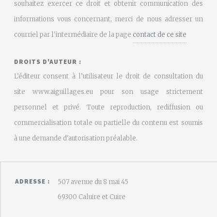
souhaitez exercer ce droit et obtenir communication des
informations vous concernant, merci de nous adresser un
courriel par l'intermédiaire de la page
contact de ce site
DROITS D'AUTEUR :
L’éditeur consent à l’utilisateur le droit de consultation du
site www.aiguillages.eu pour son usage strictement
personnel et privé. Toute reproduction, rediffusion ou
commercialisation totale ou partielle du contenu est soumis
à une demande d'autorisation préalable.
ADRESSE :
507 avenue du 8 mai 45
69300 Caluire et Cuire