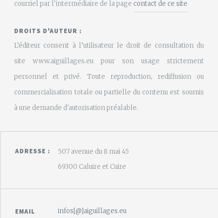
courriel par l'intermédiaire de la page
contact de ce site
DROITS D'AUTEUR :
L’éditeur consent à l’utilisateur le droit de consultation du
site www.aiguillages.eu pour son usage strictement
personnel et privé. Toute reproduction, rediffusion ou
commercialisation totale ou partielle du contenu est soumis
à une demande d'autorisation préalable.
ADRESSE :
507 avenue du 8 mai 45
69300 Caluire et Cuire
infos[@]aiguillages.eu
EMAIL