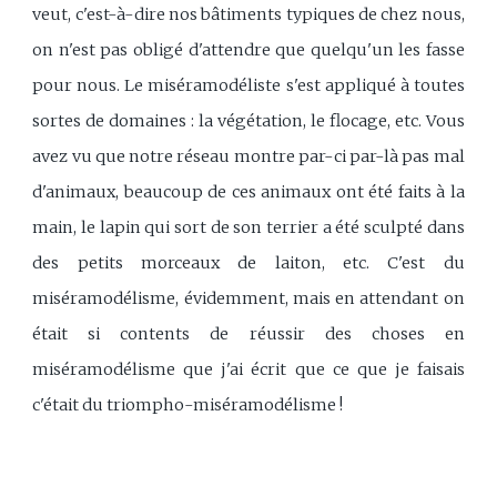
veut, c'est-à-dire nos bâtiments typiques de chez nous,
on n'est pas obligé d'attendre que quelqu'un les fasse
pour nous. Le miséramodéliste s'est appliqué à toutes
sortes de domaines : la végétation, le flocage, etc. Vous
avez vu que notre réseau montre par-ci par-là pas mal
d'animaux, beaucoup de ces animaux ont été faits à la
main, le lapin qui sort de son terrier a été sculpté dans
des petits morceaux de laiton, etc. C'est du
miséramodélisme, évidemment, mais en attendant on
était si contents de réussir des choses en
miséramodélisme que j'ai écrit que ce que je faisais
c'était du triompho-miséramodélisme !