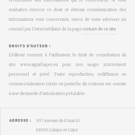
rectification aux informations qui le concernent. Si vous
souhaitez exercer ce droit et obtenir communication des
informations vous concernant, merci de nous adresser un
courriel par l'intermédiaire de la page
contact de ce site
DROITS D'AUTEUR :
L’éditeur consent à l’utilisateur le droit de consultation du
site www.aiguillages.eu pour son usage strictement
personnel et privé. Toute reproduction, rediffusion ou
commercialisation totale ou partielle du contenu est soumis
à une demande d'autorisation préalable.
ADRESSE :
507 avenue du 8 mai 45
69300 Caluire et Cuire