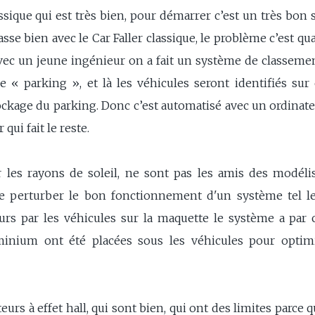
sique qui est très bien, pour démarrer c’est un très bon s
 passe bien avec le Car Faller classique, le problème c’est 
avec un jeune ingénieur on a fait un système de classemen
e « parking », et là les véhicules seront identifiés sur
ockage du parking. Donc c’est automatisé avec un ordinateu
 qui fait le reste.
r les rayons de soleil, ne sont pas les amis des modélis
 perturber le bon fonctionnement d'un système tel le C
ours par les véhicules sur la maquette le système a par
minium ont été placées sous les véhicules pour optim
eurs à effet hall, qui sont bien, qui ont des limites parce