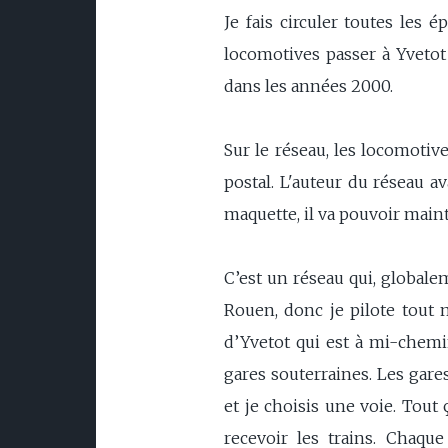
Je fais circuler toutes les 
locomotives passer à Yvetot q
dans les années 2000.
Sur le réseau, les locomoti
postal. L'auteur du réseau a
maquette, il va pouvoir main
C’est un réseau qui, globale
Rouen, donc je pilote tout m
d’Yvetot qui est à mi-chemin
gares souterraines. Les gare
et je choisis une voie. Tout 
recevoir les trains. Chaqu