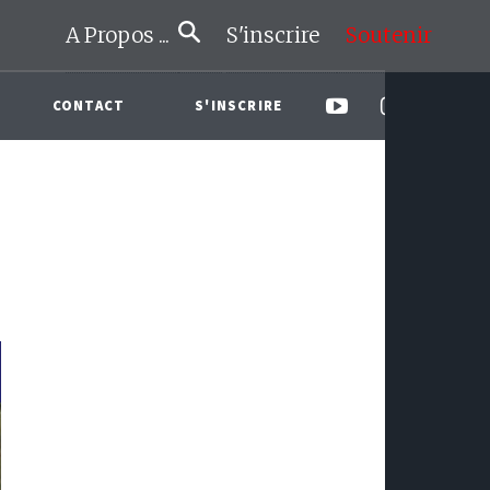
A Propos ...
S'inscrire
Soutenir
CONTACT
S'INSCRIRE