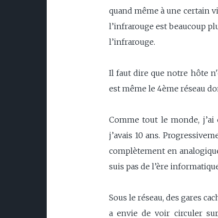
quand même à une certain vit
l’infrarouge est beaucoup pl
l’infrarouge.
Il faut dire que notre hôte 
est même le 4ème réseau dont 
Comme tout le monde, j’ai 
j’avais 10 ans. Progressivemen
complètement en analogique,
suis pas de l’ère informatique
Sous le réseau, des gares ca
a envie de voir circuler su