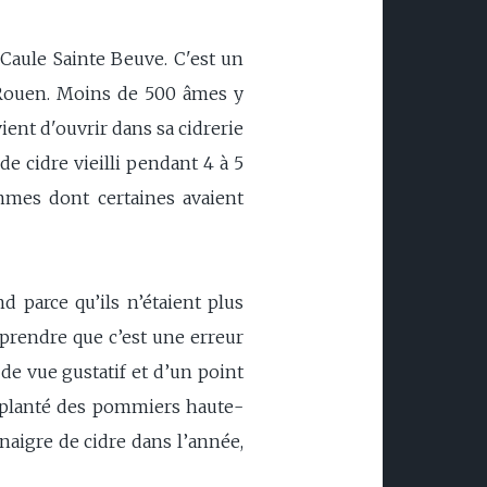
Caule Sainte Beuve. C'est un
 Rouen. Moins de 500 âmes y
vient d'ouvrir dans sa cidrerie
e cidre vieilli pendant 4 à 5
mmes dont certaines avaient
parce qu’ils n’étaient plus
prendre que c’est une erreur
de vue gustatif et d’un point
a planté des pommiers haute-
inaigre de cidre dans l’année,