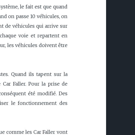
ystème, le fait est que quand
quand on passe 10 véhicules, on
t de véhicules qui arrive sur
 chaque voie et repartent en
r, les véhicules doivent être
tes. Quand ils tapent sur la
ar Faller. Pour la prise de
 conséquent été modifié. Des
iser le fonctionnement des
 que comme les Car Faller vont