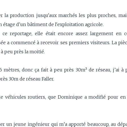
er la production jusqu'aux marchés les plus proches, mai
n étage d'un bâtiment de l'exploitation agricole.
ce reportage, elle était encore assez largement en c
sée a commencé à recevoir ses premiers visiteurs. La pi
 à peu près la moitié.
 5 mètres, donc ça fait à peu près 30m² de réseau, j’ai 
près 30m de réseau Faller.
de véhicules routiers, que Dominique a modifié pour en
rer un jeune ingénieur qui m’a apporté beaucoup, au départ