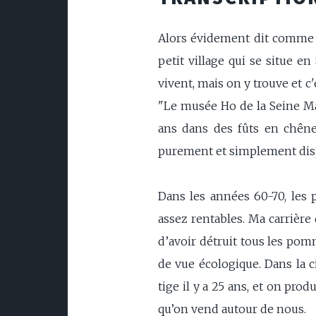
Alors évidement dit comme ça
petit village qui se situe 
vivent, mais on y trouve et c'
"Le musée Ho de la Seine Mar
ans dans des fûts en chêne
purement et simplement disp
Dans les années 60-70, les 
assez rentables. Ma carrière
d’avoir détruit tous les pomm
de vue écologique. Dans la 
tige il y a 25 ans, et on pro
qu’on vend autour de nous.