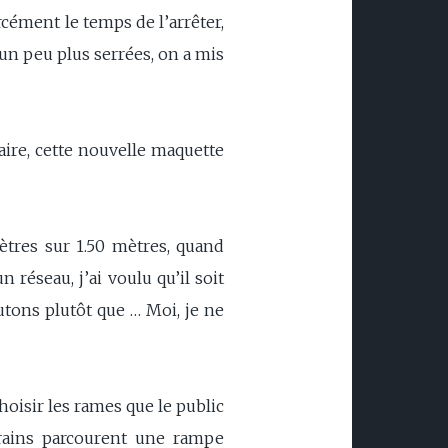
ément le temps de l’arrêter,
un peu plus serrées, on a mis
aire, cette nouvelle maquette
tres sur 1.50 mètres, quand
n réseau, j’ai voulu qu’il soit
tons plutôt que … Moi, je ne
oisir les rames que le public
 trains parcourent une rampe