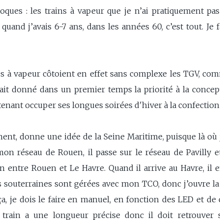
époques : les trains à vapeur que je n’ai pratiquement pa
uand j’avais 6-7 ans, dans les années 60, c’est tout. Je f
ves à vapeur côtoient en effet sans complexe les TGV, co
vait donné dans un premier temps la priorité à la concept
tenant occuper ses longues soirées d'hiver à la confection
ment, donne une idée de la Seine Maritime, puisque là où
on réseau de Rouen, il passe sur le réseau de Pavilly et 
 entre Rouen et Le Havre. Quand il arrive au Havre, il e
s souterraines sont gérées avec mon TCO, donc j’ouvre la 
ça, je dois le faire en manuel, en fonction des LED et de 
e train a une longueur précise donc il doit retrouver 