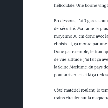
hélicoïdale. Une bonne vingt
En dessous, j’ai 3 gares sout
de sécurité. Ma rame la plu
moyenne 30 cm donc avec la lo
choisis -1, ça monte par une 
Donc par exemple, le train qui
de vue altitude, j’ai fait ça 
la Seine Maritime, du pays de
pour arriver ici, et là ça r
Côté matériel roulant, le te
trains circuler sur la maquett