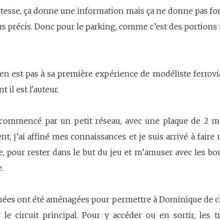
esse, ça donne une information mais ça ne donne pas forc
us précis. Donc pour le parking, comme c’est des portions 
n'en est pas à sa première expérience de modéliste ferrovi
il est l'auteur.
commencé par un petit réseau, avec une plaque de 2 mè
t, j’ai affiné mes connaissances et je suis arrivé à faire u
 pour rester dans le but du jeu et m’amuser avec les bou
.
chées ont été aménagées pour permettre à Dominique de ch
r le circuit principal. Pour y accéder ou en sortir, les