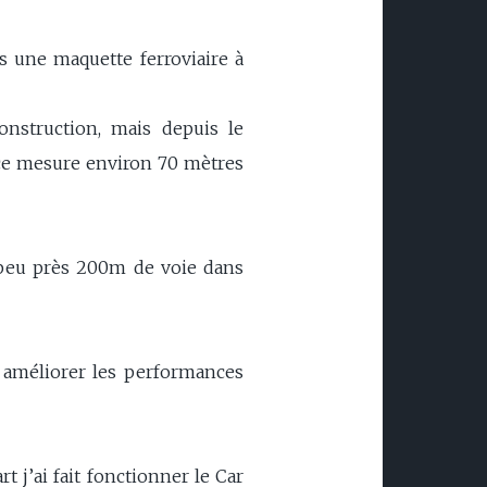
s une maquette ferroviaire à
onstruction, mais depuis le
èce mesure environ 70 mètres
à peu près 200m de voie dans
 améliorer les performances
 j’ai fait fonctionner le Car