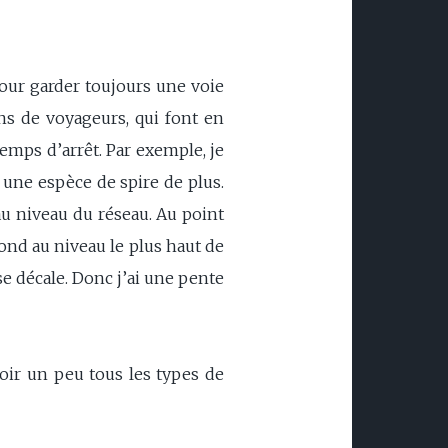
pour garder toujours une voie
ns de voyageurs, qui font en
temps d’arrêt. Par exemple, je
i une espèce de spire de plus.
r au niveau du réseau. Au point
spond au niveau le plus haut de
se décale. Donc j’ai une pente
voir un peu tous les types de