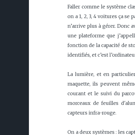
Faller comme le système clas
on a 1, 2, 3, 4 voitures ça se
n’arrive plus à gérer. Donc 
une plateforme que j’appell
fonction de la capacité de st
identifiés, et c’est l’ordinateur
La lumière, et en particulie
maquette, ils peuvent même
courant et le suivi du parc
morceaux de feuilles d'alu
capteurs infra-rouge.
On a deux systèmes : les capt