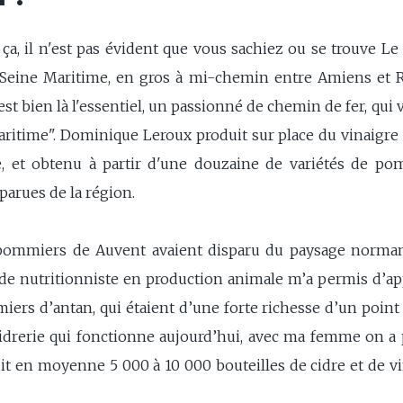
, il n'est pas évident que vous sachiez ou se trouve Le 
en Seine Maritime, en gros à mi-chemin entre Amiens et
est bien là l'essentiel, un passionné de chemin de fer, qui 
itime". Dominique Leroux produit sur place du vinaigre d
, et obtenu à partir d'une douzaine de variétés de po
arues de la région.
pommiers de Auvent avaient disparu du paysage normand 
 de nutritionniste en production animale m’a permis d’ap
iers d’antan, qui étaient d’une forte richesse d’un point 
cidrerie qui fonctionne aujourd’hui, avec ma femme on 
duit en moyenne 5 000 à 10 000 bouteilles de cidre et de v