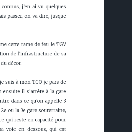
s connus, j’en ai vu quelques
ais passer, on va dire, jusque
mme cette rame de feu le TGV
ion de l'infrastructure de sa
 du décor.
 je suis à mon TCO je pars de
ensuite il s’arrête à la gare
ntre dans ce qu’on appelle 3
2e ou la 3e gare souterraine,
ce qui reste en capacité pour
sa voie en dessous, qui est