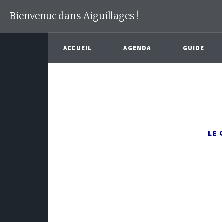
Bienvenue dans Aiguillages !
ACCUEIL
AGENDA
GUIDE
LE 