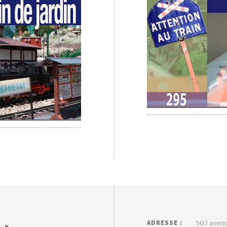
 :
ADRESSE :
507 avenu