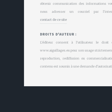
obtenir communication des informations vo
nous adresser un courriel par l'inte
contact de ce site
DROITS D'AUTEUR :
L’éditeur consent à l’utilisateur le droit
www.aiguillages.eu pour son usage strictement
reproduction, rediffusion ou commercialisati
contenu est soumis à une demande d'autorisati