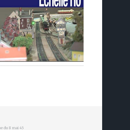
e du 8 mai 45