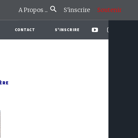
A Propos ...
S'inscrire
Soutenir
CONTACT
S'INSCRIRE
IÈRE