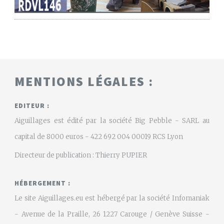
MENTIONS LÉGALES :
EDITEUR :
Aiguillages est édité par la société Big Pebble - SARL au
capital de 8000 euros - 422 692 004 00019 RCS Lyon
Directeur de publication : Thierry PUPIER
HÉBERGEMENT :
Le site Aiguillages.eu est hébergé par la société Infomaniak
- Avenue de la Praille, 26 1227 Carouge / Genève Suisse -