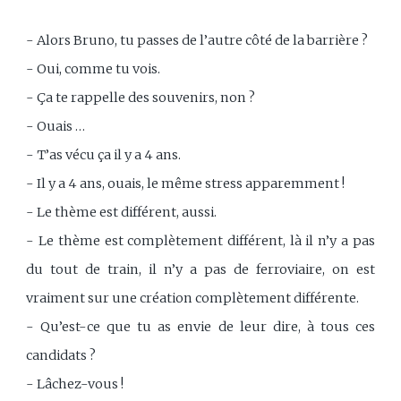
- Alors Bruno, tu passes de l’autre côté de la barrière ?
- Oui, comme tu vois.
- Ça te rappelle des souvenirs, non ?
- Ouais …
- T’as vécu ça il y a 4 ans.
- Il y a 4 ans, ouais, le même stress apparemment !
- Le thème est différent, aussi.
- Le thème est complètement différent, là il n’y a pas
du tout de train, il n’y a pas de ferroviaire, on est
vraiment sur une création complètement différente.
- Qu’est-ce que tu as envie de leur dire, à tous ces
candidats ?
- Lâchez-vous !