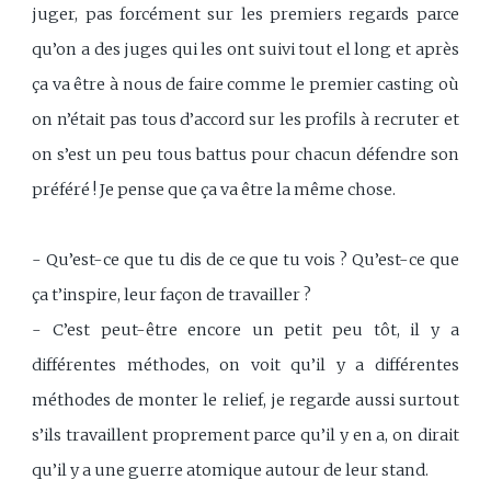
juger, pas forcément sur les premiers regards parce
qu’on a des juges qui les ont suivi tout el long et après
ça va être à nous de faire comme le premier casting où
on n’était pas tous d’accord sur les profils à recruter et
on s’est un peu tous battus pour chacun défendre son
préféré ! Je pense que ça va être la même chose.
- Qu’est-ce que tu dis de ce que tu vois ? Qu’est-ce que
ça t’inspire, leur façon de travailler ?
- C’est peut-être encore un petit peu tôt, il y a
différentes méthodes, on voit qu’il y a différentes
méthodes de monter le relief, je regarde aussi surtout
s’ils travaillent proprement parce qu’il y en a, on dirait
qu’il y a une guerre atomique autour de leur stand.