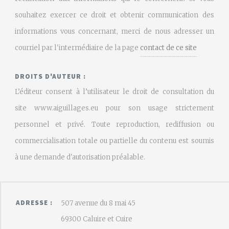
souhaitez exercer ce droit et obtenir communication des
informations vous concernant, merci de nous adresser un
courriel par l'intermédiaire de la page
contact de ce site
DROITS D'AUTEUR :
L’éditeur consent à l’utilisateur le droit de consultation du
site www.aiguillages.eu pour son usage strictement
personnel et privé. Toute reproduction, rediffusion ou
commercialisation totale ou partielle du contenu est soumis
à une demande d'autorisation préalable.
ADRESSE :
507 avenue du 8 mai 45
69300 Caluire et Cuire