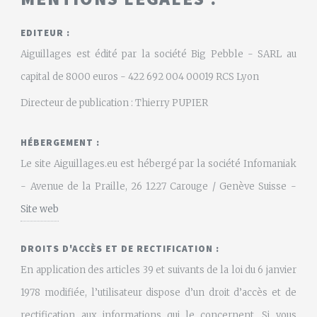
EDITEUR :
Aiguillages est édité par la société Big Pebble - SARL au
capital de 8000 euros - 422 692 004 00019 RCS Lyon
Directeur de publication : Thierry PUPIER
HÉBERGEMENT :
Le site Aiguillages.eu est hébergé par la société Infomaniak
- Avenue de la Praille, 26 1227 Carouge / Genève Suisse -
Site web
DROITS D'ACCÈS ET DE RECTIFICATION :
En application des articles 39 et suivants de la loi du 6 janvier
1978 modifiée, l’utilisateur dispose d’un droit d’accès et de
rectification aux informations qui le concernent. Si vous