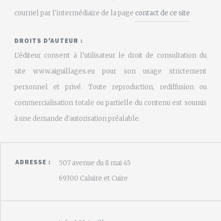
courriel par l'intermédiaire de la page
contact de ce site
DROITS D'AUTEUR :
L’éditeur consent à l’utilisateur le droit de consultation du
site www.aiguillages.eu pour son usage strictement
personnel et privé. Toute reproduction, rediffusion ou
commercialisation totale ou partielle du contenu est soumis
à une demande d'autorisation préalable.
ADRESSE :
507 avenue du 8 mai 45
69300 Caluire et Cuire