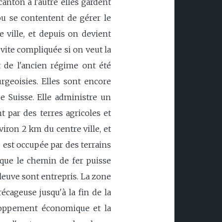
nton à l'autre elles gardent
ou se contentent de gérer le
 ville, et depuis on devient
 vite compliquée si on veut la
t de l'ancien régime ont été
rgeoisies. Elles sont encore
de Suisse. Elle administre un
 par des terres agricoles et
viron 2 km du centre ville, et
 est occupée par des terrains
 que le chemin de fer puisse
leuve sont entrepris. La zone
écageuse jusqu'à la fin de la
loppement économique et la