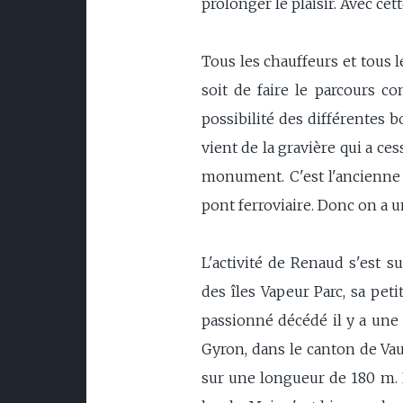
prolonger le plaisir. Avec cet
Tous les chauffeurs et tous le
soit de faire le parcours co
possibilité des différentes b
vient de la gravière qui a ces
monument. C'est l'ancienne p
pont ferroviaire. Donc on a 
L'activité de Renaud s'est s
des îles Vapeur Parc, sa pet
passionné décédé il y a une 1
Gyron, dans le canton de Va
sur une longueur de 180 m. R