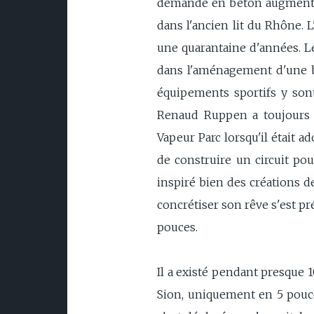
demande en béton augmente c
dans l'ancien lit du Rhône. L
une quarantaine d'années. Le
dans l'aménagement d'une ba
équipements sportifs y sont
Renaud Ruppen a toujours ét
Vapeur Parc lorsqu'il était a
de construire un circuit pou
inspiré bien des créations d
concrétiser son rêve s'est pré
pouces.
Il a existé pendant presque 1
Sion, uniquement en 5 pouce