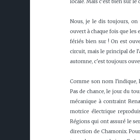
locale. Mais c'est bien sur le 
Nous, je le dis toujours, on
ouvert à chaque fois que les 
fériés bien sur ! On est ouve
circuit, mais le principal de l
automne, c'est toujours ouver
Comme son nom l'indique, le 
Pas de chance, le jour du to
mécanique à contraint Renau
motrice électrique reprodui
Régions qui ont assuré le se
direction de Chamonix. Pour 