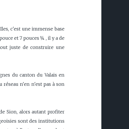
Iles, c'est une immense base
ouce et 7 pouces ¼ , il y a de
 tout juste de construire une
agnes du canton du Valais en
u réseau n'en n'est pas à son
e Sion, alors autant profiter
geoisies sont des institutions