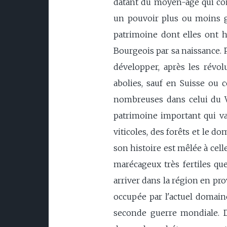
datant du moyen-âge qui con
un pouvoir plus ou moins gr
patrimoine dont elles ont hé
Bourgeois par sa naissance. P
développer, après les révol
abolies, sauf en Suisse ou c
nombreuses dans celui du Val
patrimoine important qui va 
viticoles, des forêts et le do
son histoire est mêlée à cell
marécageux très fertiles qu
arriver dans la région en pr
occupée par l'actuel domaine
seconde guerre mondiale. D