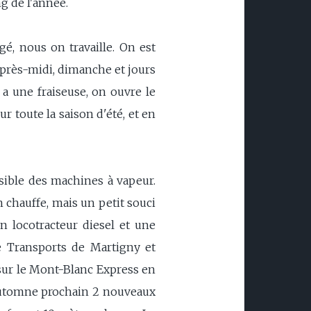
ng de l'année.
gé, nous on travaille. On est
après-midi, dimanche et jours
 a une fraiseuse, on ouvre le
ur toute la saison d'été, et en
ssible des machines à vapeur.
 chauffe, mais un petit souci
n locotracteur diesel et une
e Transports de Martigny et
 sur le Mont-Blanc Express en
l'automne prochain 2 nouveaux