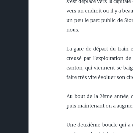
s'est déplacé vers la capitale
vers un endroit ou il y a beauc
un peu le parc public de Sion
nous.
La gare de départ du train e
creusé par l'exploitation de
canton, qui viennent se baig
faire très vite évoluer son cir
Au bout de la 2ème année, on
puis maintenant on a augment
Une deuxième boucle qui a é