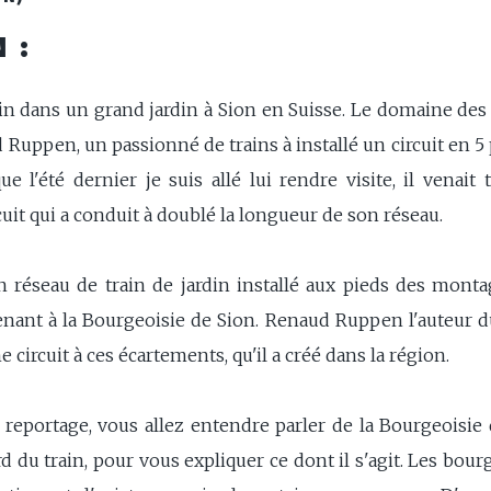
 :
n dans un grand jardin à Sion en Suisse. Le domaine des 
 Ruppen, un passionné de trains à installé un circuit en 5 p
e l'été dernier je suis allé lui rendre visite, il venait
uit qui a conduit à doublé la longueur de son réseau.
un réseau de train de jardin installé aux pieds des mont
enant à la Bourgeoisie de Sion. Renaud Ruppen l'auteur d
e circuit à ces écartements, qu'il a créé dans la région.
 reportage, vous allez entendre parler de la Bourgeoisie d
d du train, pour vous expliquer ce dont il s'agit. Les bour