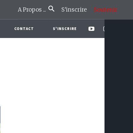
A Propos ...
S'inscrire
Soutenir
CONTACT
S'INSCRIRE