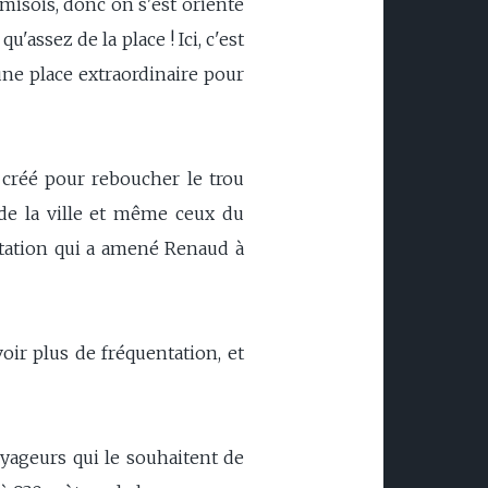
rimisois, donc on s'est orienté
u'assez de la place ! Ici, c'est
une place extraordinaire pour
é créé pour reboucher le trou
s de la ville et même ceux du
ntation qui a amené Renaud à
oir plus de fréquentation, et
yageurs qui le souhaitent de