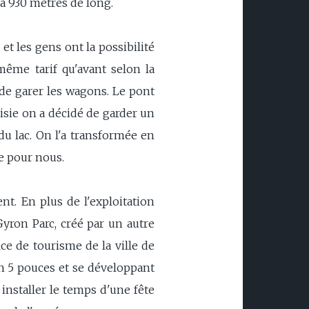
 à 930 mètres de long.
 et les gens ont la possibilité
même tarif qu'avant selon la
t de garer les wagons. Le pont
eoisie on a décidé de garder un
du lac. On l'a transformée en
re pour nous.
t. En plus de l'exploitation
Gyron Parc, créé par un autre
ice de tourisme de la ville de
n 5 pouces et se développant
installer le temps d'une fête