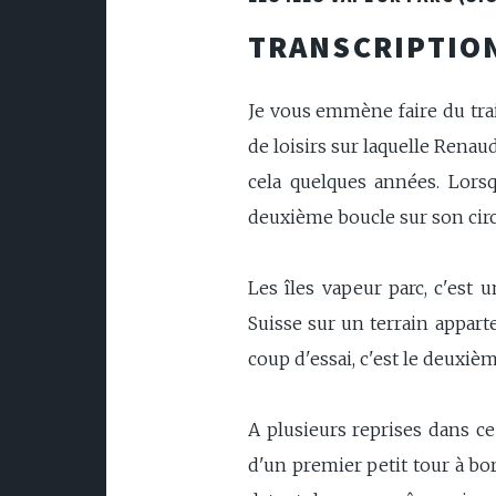
TRANSCRIPTION
Je vous emmène faire du trai
de loisirs sur laquelle Renaud
cela quelques années. Lorsqu
deuxième boucle sur son circ
Les îles vapeur parc, c'est 
Suisse sur un terrain appart
coup d'essai, c'est le deuxièm
A plusieurs reprises dans ce
d'un premier petit tour à bor