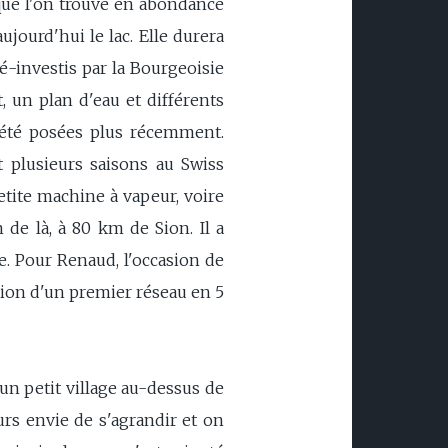
que l'on trouve en abondance
ujourd'hui le lac. Elle durera
é-investis par la Bourgeoisie
 un plan d'eau et différents
t été posées plus récemment.
 plusieurs saisons au Swiss
petite machine à vapeur, voire
 de là, à 80 km de Sion. Il a
e. Pour Renaud, l'occasion de
ation d'un premier réseau en 5
 un petit village au-dessus de
rs envie de s'agrandir et on