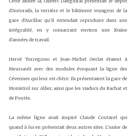
Cette année là, Gilbert Danguiral présentait le dépôt
d'Autorails, la verrière et le bâtiment voyageur de la
gare d'Aurillac qu'il entendait reproduire dans son
intégralité, en y consacrant environ une 10aine
d'années de travail.
Hervé Torregroso et Jean-Michel Gerlat étaient à
Meursault avec des modules évoquant la ligne des
Cévennes qui leur est chère. Ils présentaient la gare de
Monistrol sur Allier, ainsi que les viaducs du Rachat et
de Poutès.
La même ligne avait inspiré Claude Coutarel qui
quand à lui en présentait deux autres sites. L'usine de