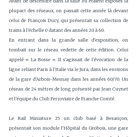
Avant de descendre dans la salle ou étaient exposés la
plupart des réseaux, on passait cette année là devant
celui de François Dury, qui présentait sa collection de
trains à l'échelle 0 datant des années 20 à 60.
En entrant dans la grande salle d'exposition, on
tombait sur le réseau vedette de cette édition. Celui
appelé « La Bosse ». Il s'agissait de l'évocation de la
ligne reliant Paris à l'Italie via le Jura, dans les environs
de la gare d'Arbois-Mesnay dans les années 60/70. Un
réseau de 24 mètres de long présenté par Jean Cuynet
et l'équipe du Club Ferroviaire de Franche Comté.
Le Rail Miniature 25 un club basé à Besançon,
présentait son module l'Hôpital du Grobois, une gare