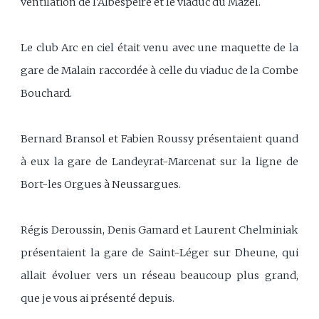
ventilation de l'Albespeire et le viaduc du Mazel.
Le club Arc en ciel était venu avec une maquette de la
gare de Malain raccordée à celle du viaduc de la Combe
Bouchard.
Bernard Bransol et Fabien Roussy présentaient quand
à eux la gare de Landeyrat-Marcenat sur la ligne de
Bort-les Orgues à Neussargues.
Régis Deroussin, Denis Gamard et Laurent Chelminiak
présentaient la gare de Saint-Léger sur Dheune, qui
allait évoluer vers un réseau beaucoup plus grand,
que je vous ai présenté depuis.