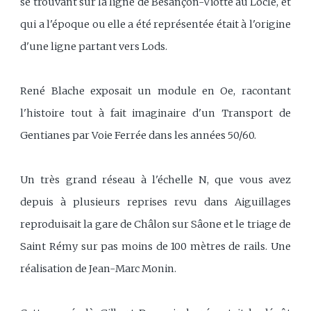
se trouvant sur la ligne de Besançon-Viotte au Locle, et
qui a l'époque ou elle a été représentée était à l'origine
d'une ligne partant vers Lods.
René Blache exposait un module en Oe, racontant
l'histoire tout à fait imaginaire d'un Transport de
Gentianes par Voie Ferrée dans les années 50/60.
Un très grand réseau à l'échelle N, que vous avez
depuis à plusieurs reprises revu dans Aiguillages
reproduisait la gare de Châlon sur Sâone et le triage de
Saint Rémy sur pas moins de 100 mètres de rails. Une
réalisation de Jean-Marc Monin.