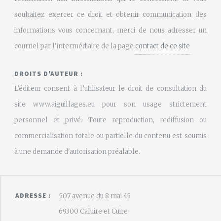
souhaitez exercer ce droit et obtenir communication des
informations vous concernant, merci de nous adresser un
courriel par l'intermédiaire de la page
contact de ce site
DROITS D'AUTEUR :
L’éditeur consent à l’utilisateur le droit de consultation du
site www.aiguillages.eu pour son usage strictement
personnel et privé. Toute reproduction, rediffusion ou
commercialisation totale ou partielle du contenu est soumis
à une demande d'autorisation préalable.
ADRESSE :
507 avenue du 8 mai 45
69300 Caluire et Cuire