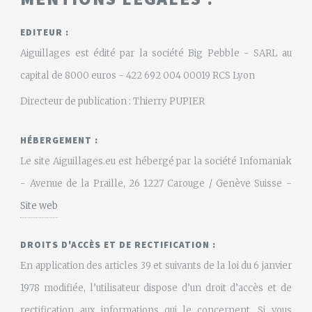
EDITEUR :
Aiguillages est édité par la société Big Pebble - SARL au
capital de 8000 euros - 422 692 004 00019 RCS Lyon
Directeur de publication : Thierry PUPIER
HÉBERGEMENT :
Le site Aiguillages.eu est hébergé par la société Infomaniak
- Avenue de la Praille, 26 1227 Carouge / Genève Suisse -
Site web
DROITS D'ACCÈS ET DE RECTIFICATION :
En application des articles 39 et suivants de la loi du 6 janvier
1978 modifiée, l’utilisateur dispose d’un droit d’accès et de
rectification aux informations qui le concernent. Si vous