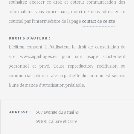
souhaitez exercer ce droit et obtenir communication des
informations vous concernant, merci de nous adresser un
courriel par l'intermédiaire de la page
contact de ce site
DROITS D'AUTEUR :
L’éditeur consent à l’utilisateur le droit de consultation du
site www.aiguillages.eu pour son usage strictement
personnel et privé. Toute reproduction, rediffusion ou
commercialisation totale ou partielle du contenu est soumis
à une demande d'autorisation préalable.
ADRESSE :
507 avenue du 8 mai 45
69300 Caluire et Cuire