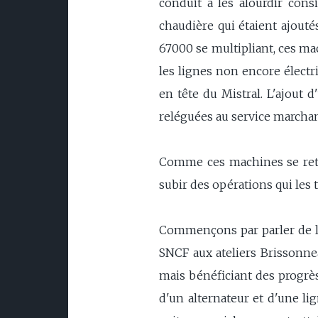
conduit à les alourdir cons
chaudière qui étaient ajouté
67000 se multipliant, ces ma
les lignes non encore électri
en tête du Mistral. L'ajout 
reléguées au service marchan
Comme ces machines se retro
subir des opérations qui les
Commençons par parler de la 
SNCF aux ateliers Brissonne
mais bénéficiant des progrè
d'un alternateur et d'une li