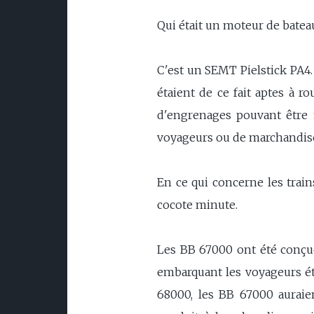
Qui était un moteur de bateau 
C'est un SEMT Pielstick PA4
étaient de ce fait aptes à r
d'engrenages pouvant être mo
voyageurs ou de marchandise, 
En ce qui concerne les train
cocote minute.
Les BB 67000 ont été conçue
embarquant les voyageurs ét
68000, les BB 67000 auraie