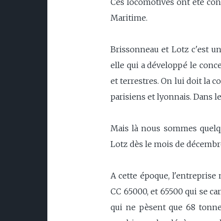
Ces locomotives ont été cons
Maritime.
Brissonneau et Lotz c'est un
elle qui a développé le conce
et terrestres. On lui doit la
parisiens et lyonnais. Dans l
Mais là nous sommes quelq
Lotz dès le mois de décembr
A cette époque, l'entreprise 
CC 65000, et 65500 qui se ca
qui ne pèsent que 68 tonne