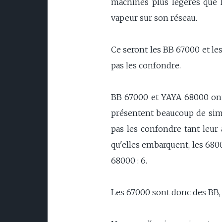
machines plus légères que l
vapeur sur son réseau.
Ce seront les BB 67000 et le
pas les confondre.
BB 67000 et YAYA 68000 ont 
présentent beaucoup de simili
pas les confondre tant leur
qu'elles embarquent, les 680
68000 : 6.
Les 67000 sont donc des BB, le