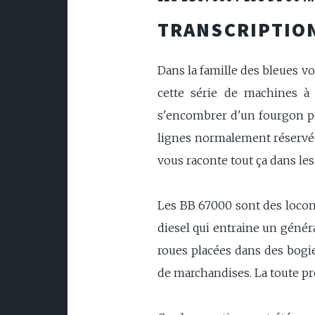
TRANSCRIPTION
Dans la famille des bleues v
cette série de machines à t
s'encombrer d'un fourgon pou
lignes normalement réservées
vous raconte tout ça dans le
Les BB 67000 sont des locomo
diesel qui entraine un généra
roues placées dans des bogie
de marchandises. La toute pre