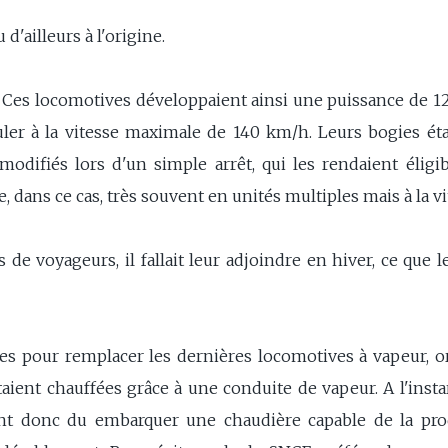
d'ailleurs à l'origine.
. Ces locomotives développaient ainsi une puissance de 1
ouler à la vitesse maximale de 140 km/h. Leurs bogies ét
difiés lors d'un simple arrêt, qui les rendaient éligibl
dans ce cas, très souvent en unités multiples mais à la vi
s de voyageurs, il fallait leur adjoindre en hiver, ce que
s pour remplacer les dernières locomotives à vapeur, or 
aient chauffées grâce à une conduite de vapeur. A l'inst
nt donc du embarquer une chaudière capable de la produ