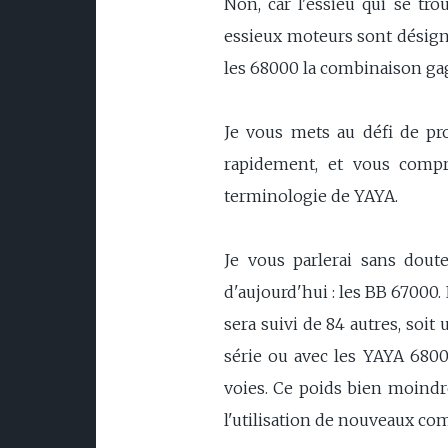
Non, car l'essieu qui se tr
essieux moteurs sont désigné
les 68000 la combinaison ga
Je vous mets au défi de pro
rapidement, et vous compr
terminologie de YAYA.
Je vous parlerai sans dou
d'aujourd'hui : les BB 67000
sera suivi de 84 autres, soit
série ou avec les YAYA 68000
voies. Ce poids bien moindre
l'utilisation de nouveaux co