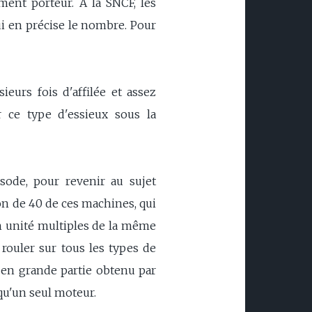
ment porteur. A la SNCF, les
ui en précise le nombre. Pour
eurs fois d'affilée et assez
 ce type d'essieux sous la
ode, pour revenir au sujet
on de 40 de ces machines, qui
 en unité multiples de la même
rouler sur tous les types de
 en grande partie obtenu par
qu'un seul moteur.