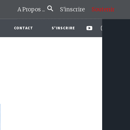
A Propos ...
S'inscrire
Soutenir
CONTACT
S'INSCRIRE