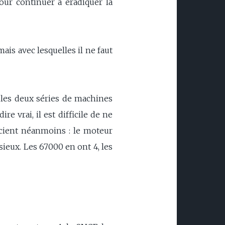
our continuer à éradiquer la
is avec lesquelles il ne faut
les deux séries de machines
e vrai, il est difficile de ne
ncient néanmoins : le moteur
ieux. Les 67000 en ont 4, les