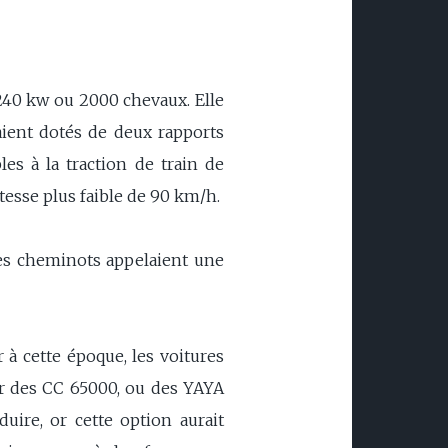
240 kw ou 2000 chevaux. Elle
aient dotés de deux rapports
es à la traction de train de
tesse plus faible de 90 km/h.
 les cheminots appelaient une
à cette époque, les voitures
ar des CC 65000, ou des YAYA
ire, or cette option aurait