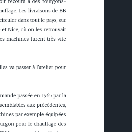
voir recours à des fourgons-
auffage. Les livraisons de BB
rculer dans tout le pays, sur
 et Nice, où on les retrouvait
es machines furent très vite
s va passer à l'atelier pour
ommande passée en 1965 par la
 semblables aux précédentes,
achines par exemple équipées
fourgon pour le chauffage des