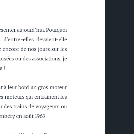
ésenter aujourd'hui. Pourquoi
d'entre-elles devaient-elle
e encore de nos jours sur les
sées ou des associations, je
s !
nt à leur bord un gros moteur
des moteurs qui entrainent les
er des trains de voyageurs ou
ambéry en août 1963.