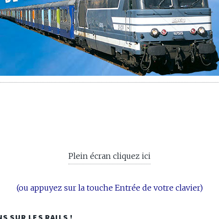
Plein écran cliquez ici
(ou appuyez sur la touche Entrée de votre clavier)
S SUR LES RAILS !