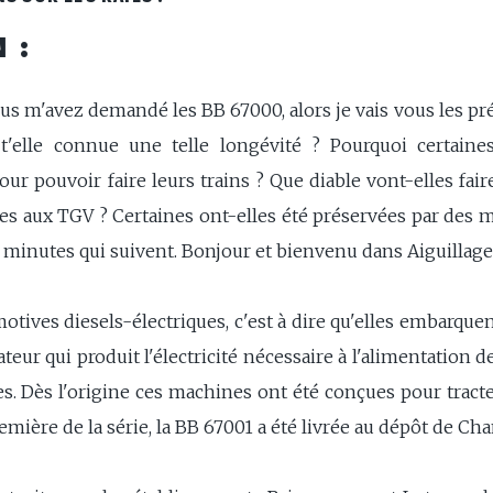
 :
ous m'avez demandé les BB 67000, alors je vais vous les pr
'elle connue une telle longévité ? Pourquoi certaines 
r pouvoir faire leurs trains ? Que diable vont-elles fair
 aux TGV ? Certaines ont-elles été préservées par des mu
s minutes qui suivent. Bonjour et bienvenu dans Aiguillage
tives diesels-électriques, c'est à dire qu'elles embarque
teur qui produit l'électricité nécessaire à l'alimentation 
s. Dès l'origine ces machines ont été conçues pour tract
mière de la série, la BB 67001 a été livrée au dépôt de Ch