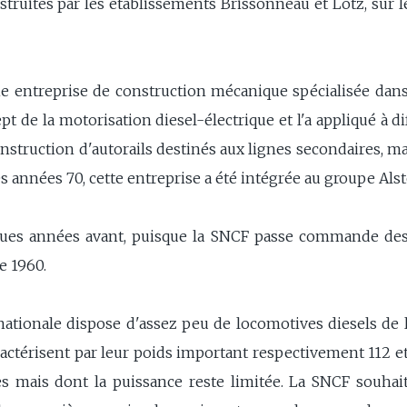
truites par les établissements Brissonneau et Lotz, sur l
e entreprise de construction mécanique spécialisée dans l
pt de la motorisation diesel-électrique et l'a appliqué à 
 construction d'autorails destinés aux lignes secondaires, 
es années 70, cette entreprise a été intégrée au groupe Als
ues années avant, puisque la SNCF passe commande des
e 1960.
nationale dispose d'assez peu de locomotives diesels de li
ractérisent par leur poids important respectivement 112 e
s mais dont la puissance reste limitée. La SNCF souhai