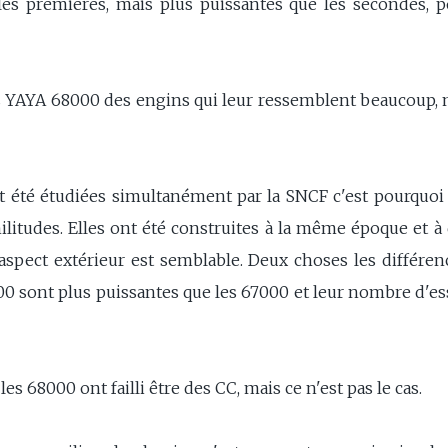
es premières, mais plus puissantes que les secondes, p
s YAYA 68000 des engins qui leur ressemblent beaucoup, ma
été étudiées simultanément par la SNCF c'est pourquoi 
tudes. Elles ont été construites à la même époque et à dir
 aspect extérieur est semblable. Deux choses les différe
00 sont plus puissantes que les 67000 et leur nombre d'ess
s 68000 ont failli être des CC, mais ce n'est pas le cas.