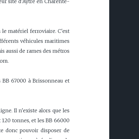
eur site d'Aytré en Charente-
e matériel ferroviaire. C'est
différents véhicules maritimes
mais aussi de rames des métros
tom.
 BB 67000 à Brissonneau et
gne. Il n'existe alors que les
t 120 tonnes, et les BB 66000
te donc pouvoir disposer de