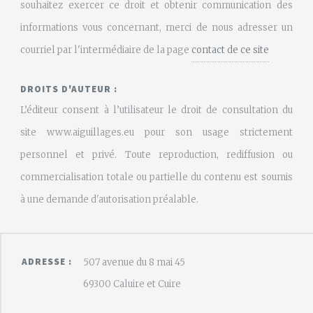
souhaitez exercer ce droit et obtenir communication des
informations vous concernant, merci de nous adresser un
courriel par l'intermédiaire de la page
contact de ce site
DROITS D'AUTEUR :
L’éditeur consent à l’utilisateur le droit de consultation du
site www.aiguillages.eu pour son usage strictement
personnel et privé. Toute reproduction, rediffusion ou
commercialisation totale ou partielle du contenu est soumis
à une demande d'autorisation préalable.
ADRESSE :
507 avenue du 8 mai 45
69300 Caluire et Cuire