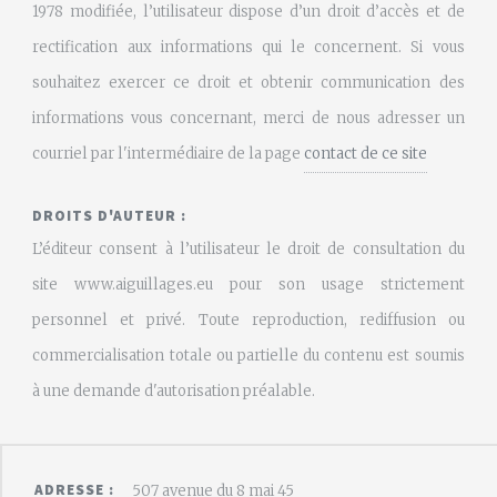
1978 modifiée, l’utilisateur dispose d’un droit d’accès et de
rectification aux informations qui le concernent. Si vous
souhaitez exercer ce droit et obtenir communication des
informations vous concernant, merci de nous adresser un
courriel par l'intermédiaire de la page
contact de ce site
DROITS D'AUTEUR :
L’éditeur consent à l’utilisateur le droit de consultation du
site www.aiguillages.eu pour son usage strictement
personnel et privé. Toute reproduction, rediffusion ou
commercialisation totale ou partielle du contenu est soumis
à une demande d'autorisation préalable.
ADRESSE :
507 avenue du 8 mai 45