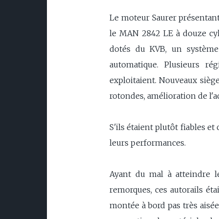
Le moteur Saurer présentant
le MAN 2842 LE à douze cyli
dotés du KVB, un système d
automatique. Plusieurs ré
exploitaient. Nouveaux sièg
rotondes, amélioration de l'a
S'ils étaient plutôt fiables e
leurs performances.
Ayant du mal à atteindre l
remorques, ces autorails éta
montée à bord pas très aisée,