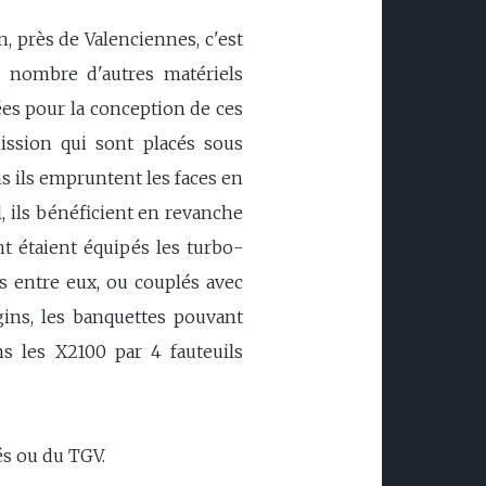
, près de Valenciennes, c'est
n nombre d'autres matériels
ées pour la conception de ces
ission qui sont placés sous
s ils empruntent les faces en
 ils bénéficient en revanche
t étaient équipés les turbo-
es entre eux, ou couplés avec
gins, les banquettes pouvant
ns les X2100 par 4 fauteuils
és ou du TGV.