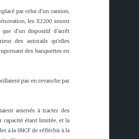
placé par celui d'un camion,
rénovation, les X2200 seront
que d'un dispositif d'arrêt
eur des autorails qu'elles
comprenant des banquettes en
 brillaient pas en revanche par
taient amenés à tracter des
capacité étant limitée, et la
er à la SNCF de réfléchir à la