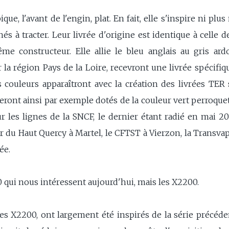
ique, l'avant de l'engin, plat. En fait, elle s'inspire ni p
és à tracter. Leur livrée d'origine est identique à celle 
me constructeur. Elle allie le bleu anglais au gris ardo
 région Pays de la Loire, recevront une livrée spécifiqu
res couleurs apparaîtront avec la création des livrées TER
ront ainsi par exemple dotés de la couleur vert perroquet.
ur les lignes de la SNCF, le dernier étant radié en mai 20
r du Haut Quercy à Martel, le CFTST à Vierzon, la Transvap
ée.
0 qui nous intéressent aujourd'hui, mais les X2200.
 les X2200, ont largement été inspirés de la série précéde