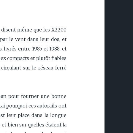
s disent même que les X2200
ar le vent dans leur dos, et
 livrés entre 1985 et 1988, et
sez compacts et plutôt fiables
circulant sur le réseau ferré
bihan pour tourner une bonne
ai pourquoi ces autorails ont
st leur place dans la longue
t bien sur quelles étaient la