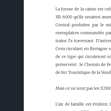
La forme de la caisse est cub
XR 6000 qu'ils seraient amen
Central produites par le mê
exemplaires commandés par la
trains l'a traversant. D'aut
Ceux circulant en Bretagne se
de ce type qui circuleront s
préservent : le Chemin de Fe
de Fer Touristique de la Vend
Mais ce ne sont pas les X210
L'air de famille est évident,