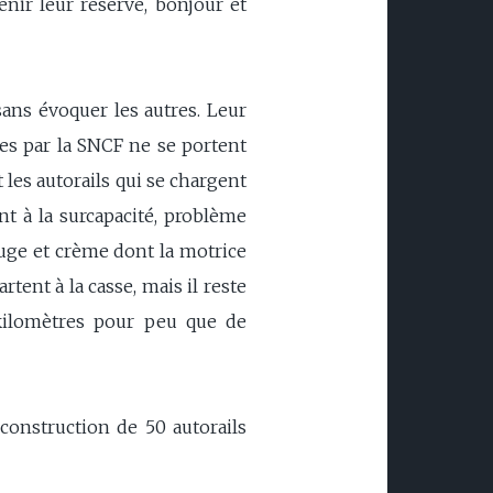
enir leur réserve, bonjour et
sans évoquer les autres. Leur
es par la SNCF ne se portent
 les autorails qui se chargent
ant à la surcapacité, problème
ouge et crème dont la motrice
rtent à la casse, mais il reste
kilomètres pour peu que de
onstruction de 50 autorails