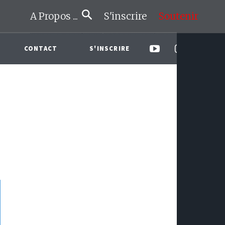
A Propos ...
S'inscrire
Soutenir
CONTACT
S'INSCRIRE