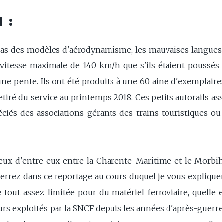
 :
 pas des modèles d'aérodynamisme, les mauvaises langue
vitesse maximale de 140 km/h que s'ils étaient poussés p
e pente. Ils ont été produits à une 60 aine d'exemplaires,
retiré du service au printemps 2018. Ces petits autorails as
ciés des associations gérants des trains touristiques ou 
e deux d'entre eux entre la Charente-Maritime et le Mor
errez dans ce reportage au cours duquel je vous expliquer
out assez limitée pour du matériel ferroviaire, quelle e
s exploités par la SNCF depuis les années d'après-guerre e