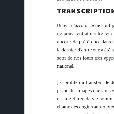
TRANSCRIPTION
On est d'accord, ce ne sont
ne pouvaient atteindre leur 
encore, de préférence dans un
le dernier d'entre eux a été 
sont de nos jours très appré
national.
J'ai profité du transfert d
partie des images que vous v
eu une durée de vie somme t
chaîne des engins automoteur