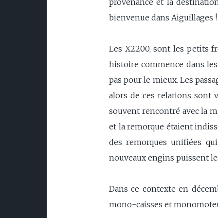
provenance et la destination
bienvenue dans Aiguillages !
Les X2200, sont les petits f
histoire commence dans les a
pas pour le mieux. Les passage
alors de ces relations sont v
souvent rencontré avec la mi
et la remorque étaient indisso
des remorques unifiées qu
nouveaux engins puissent les
Dans ce contexte en décemb
mono-caisses et monomoteurs