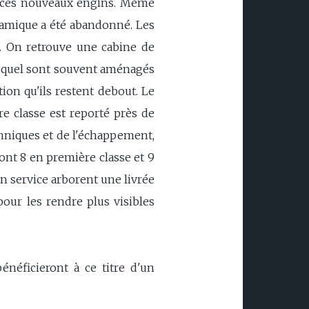
de ces nouveaux engins. Même
namique a été abandonné. Les
00. On retrouve une cabine de
s lequel sont souvent aménagés
tion qu'ils restent debout. Le
e classe est reporté près de
echniques et de l'échappement,
dont 8 en première classe et 9
en service arborent une livrée
our les rendre plus visibles
néficieront à ce titre d'un