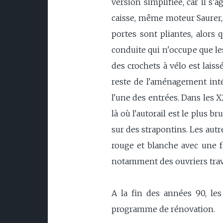
version simplifiée, car il s
caisse, même moteur Saurer, 
portes sont pliantes, alors 
conduite qui n'occupe que les
des crochets à vélo est laiss
reste de l'aménagement inté
l'une des entrées. Dans les X
là où l'autorail est le plus 
sur des strapontins. Les autr
rouge et blanche avec une f
notamment des ouvriers travai
A la fin des années 90, les
programme de rénovation.