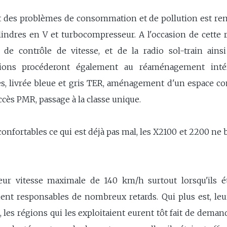
 des problèmes de consommation et de pollution est rem
ndres en V et turbocompresseur. A l'occasion de cette 
e contrôle de vitesse, et de la radio sol-train ainsi 
gions procéderont également au réaménagement intéri
es, livrée bleue et gris TER, aménagement d'un espace 
ccès PMR, passage à la classe unique.
t confortables ce qui est déjà pas mal, les X2100 et 2200 ne
eur vitesse maximale de 140 km/h surtout lorsqu'ils é
ient responsables de nombreux retards. Qui plus est, leur 
 les régions qui les exploitaient eurent tôt fait de demand