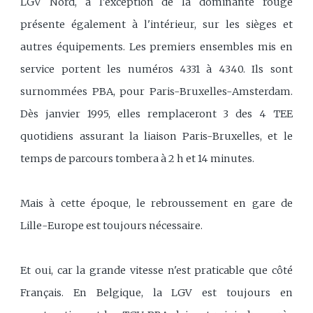
LGV Nord, à l'exception de la dominante rouge
présente également à l'intérieur, sur les sièges et
autres équipements. Les premiers ensembles mis en
service portent les numéros 4331 à 4340. Ils sont
surnommées PBA, pour Paris-Bruxelles-Amsterdam.
Dès janvier 1995, elles remplaceront 3 des 4 TEE
quotidiens assurant la liaison Paris-Bruxelles, et le
temps de parcours tombera à 2 h et 14 minutes.
Mais à cette époque, le rebroussement en gare de
Lille-Europe est toujours nécessaire.
Et oui, car la grande vitesse n'est praticable que côté
Français. En Belgique, la LGV est toujours en