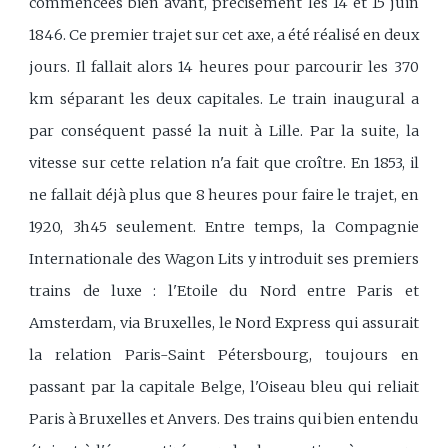
commencées bien avant, précisément les 14 et 15 juin
1846. Ce premier trajet sur cet axe, a été réalisé en deux
jours. Il fallait alors 14 heures pour parcourir les 370
km séparant les deux capitales. Le train inaugural a
par conséquent passé la nuit à Lille. Par la suite, la
vitesse sur cette relation n'a fait que croître. En 1853, il
ne fallait déjà plus que 8 heures pour faire le trajet, en
1920, 3h45 seulement. Entre temps, la Compagnie
Internationale des Wagon Lits y introduit ses premiers
trains de luxe : l'Etoile du Nord entre Paris et
Amsterdam, via Bruxelles, le Nord Express qui assurait
la relation Paris-Saint Pétersbourg, toujours en
passant par la capitale Belge, l'Oiseau bleu qui reliait
Paris à Bruxelles et Anvers. Des trains qui bien entendu