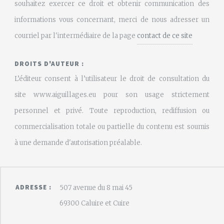
souhaitez exercer ce droit et obtenir communication des
informations vous concernant, merci de nous adresser un
courriel par l'intermédiaire de la page
contact de ce site
DROITS D'AUTEUR :
L’éditeur consent à l’utilisateur le droit de consultation du
site www.aiguillages.eu pour son usage strictement
personnel et privé. Toute reproduction, rediffusion ou
commercialisation totale ou partielle du contenu est soumis
à une demande d'autorisation préalable.
ADRESSE :
507 avenue du 8 mai 45
69300 Caluire et Cuire