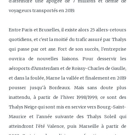
d'atteindre une apogée de 7 millions et demie de
voyageurs transportés en 2019.
Entre Paris et Bruxelles, il existe alors 25 allers-retours
quotidiens, et c'est la moitié du trafic assuré par Thalys
qui passe par cet axe. Fort de son succès, l'entreprise
ouvrira de nouvelles liaisons. Pour desservir les
aéroports d'Amsterdam et de Roissy-Charles de Gaulle,
et dans la foulée, Marne la vallée et finalement en 2019
pousser jusqu'à Bordeaux. Mais sans doute plus
inattendu, à partir de l'hiver 1998/1999, ce sont des
Thalys Neige qui sont mis en service vers Bourg-Saint-
Maurice et l'année suivante des Thalys Soleil qui
atteindront l'été Valence, puis Marseille à partir de