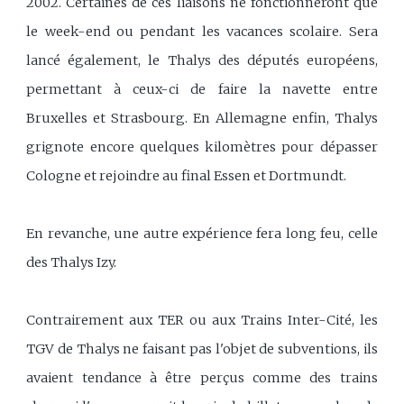
2002. Certaines de ces liaisons ne fonctionneront que
le week-end ou pendant les vacances scolaire. Sera
lancé également, le Thalys des députés européens,
permettant à ceux-ci de faire la navette entre
Bruxelles et Strasbourg. En Allemagne enfin, Thalys
grignote encore quelques kilomètres pour dépasser
Cologne et rejoindre au final Essen et Dortmundt.
En revanche, une autre expérience fera long feu, celle
des Thalys Izy.
Contrairement aux TER ou aux Trains Inter-Cité, les
TGV de Thalys ne faisant pas l'objet de subventions, ils
avaient tendance à être perçus comme des trains